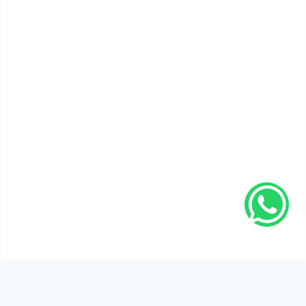
SEN DE DÜŞÜNCELERİNİ PAYLAŞ!