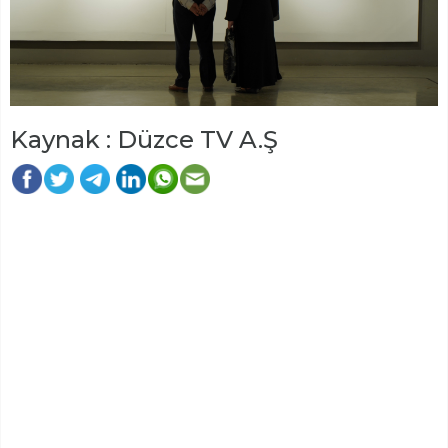
Kaynak : Düzce TV A.Ş