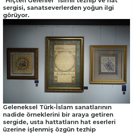
"Hiçten Gelenler" isimli tezhip ve hat
sergisi, sanatseverlerden yoğun ilgi
görüyor.
Geleneksel Türk-İslam sanatlarının
nadide örneklerini bir araya getiren
sergide, usta hattatların hat eserleri
üzerine işlenmiş özgün tezhip