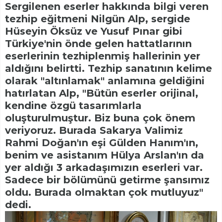
Sergilenen eserler hakkında bilgi veren
tezhip eğitmeni Nilgün Alp, sergide
Hüseyin Öksüz ve Yusuf Pınar gibi
Türkiye'nin önde gelen hattatlarının
eserlerinin tezhiplenmiş hallerinin yer
aldığını belirtti. Tezhip sanatının kelime
olarak "altınlamak" anlamına geldiğini
hatırlatan Alp, "Bütün eserler orijinal,
kendine özgü tasarımlarla
oluşturulmuştur. Biz buna çok önem
veriyoruz. Burada Sakarya Valimiz
Rahmi Doğan'ın eşi Gülden Hanım'ın,
benim ve asistanım Hülya Arslan'ın da
yer aldığı 3 arkadaşımızın eserleri var.
Sadece bir bölümünü getirme şansımız
oldu. Burada olmaktan çok mutluyuz"
dedi.