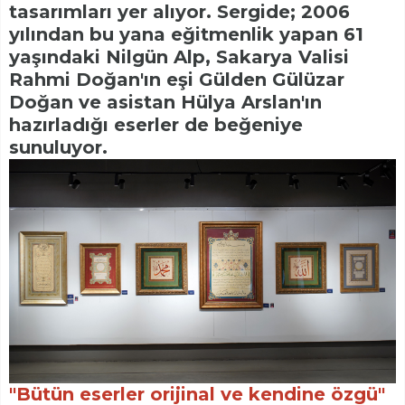
tasarımları yer alıyor. Sergide; 2006
yılından bu yana eğitmenlik yapan 61
yaşındaki Nilgün Alp, Sakarya Valisi
Rahmi Doğan'ın eşi Gülden Gülüzar
Doğan ve asistan Hülya Arslan'ın
hazırladığı eserler de beğeniye
sunuluyor.
"Bütün eserler orijinal ve kendine özgü"