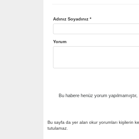
Adınız Soyadınız *
Yorum
Bu habere henüz yorum yapılmamıştır, il
Bu sayfa da yer alan okur yorumları kişilerin k
tutulamaz.