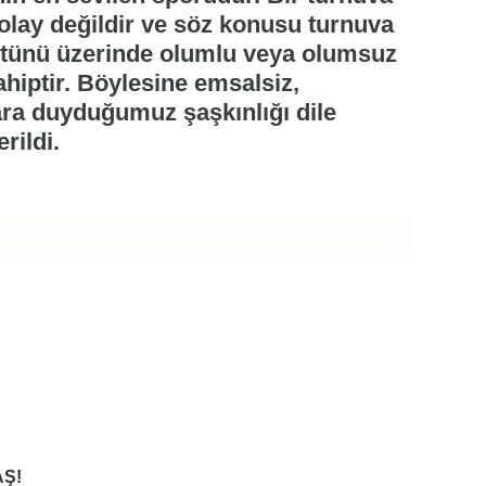
 olay değildir ve söz konusu turnuva
tünü üzerinde olumlu veya olumsuz
iptir. Böylesine emsalsiz,
ara duyduğumuz şaşkınlığı dile
rildi.
Ş!