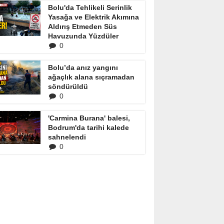
Bolu'da Tehlikeli Serinlik
Yasağa ve Elektrik Akımına
Aldırış Etmeden Süs
Havuzunda Yüzdüler
0
Bolu’da anız yangını
ağaçlık alana sıçramadan
söndürüldü
0
'Carmina Burana' balesi,
Bodrum'da tarihi kalede
sahnelendi
0