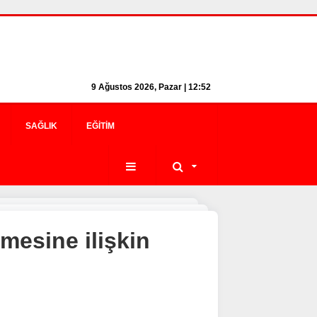
9 Ağustos 2026, Pazar | 12:52
SAĞLIK
EĞITIM
mesine ilişkin