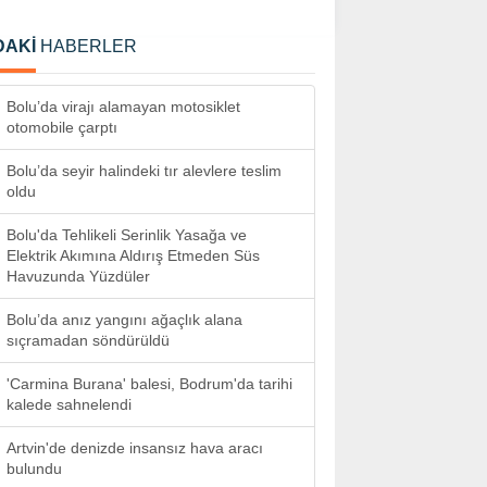
DAKİ
HABERLER
Bolu’da virajı alamayan motosiklet
otomobile çarptı
Bolu’da seyir halindeki tır alevlere teslim
oldu
Bolu'da Tehlikeli Serinlik Yasağa ve
Elektrik Akımına Aldırış Etmeden Süs
Havuzunda Yüzdüler
Bolu’da anız yangını ağaçlık alana
sıçramadan söndürüldü
'Carmina Burana' balesi, Bodrum'da tarihi
kalede sahnelendi
Artvin'de denizde insansız hava aracı
bulundu