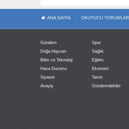
ANA SAYFA
OKUYUCU YORUMLAR
Gündem
Spor
Doğa Hayvan
Sağlık
Bilim ve Teknoloji
Eğitim
Hava Durumu
Ekonomi
Siyaset
Tarım
Asayiş
Gündemdekiler