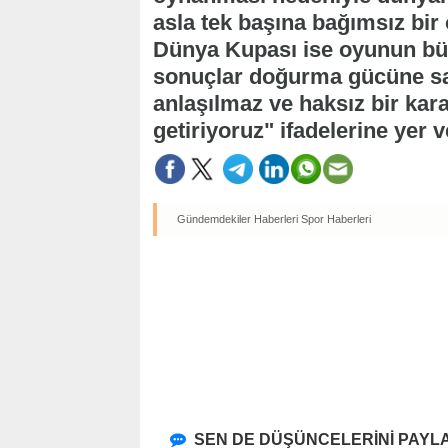
asla tek başına bağımsız bir
Dünya Kupası ise oyunun bü
sonuçlar doğurma gücüne sah
anlaşılmaz ve haksız bir kar
getiriyoruz" ifadelerine yer ve
Gündemdekiler Haberleri
Spor Haberleri
SEN DE DÜŞÜNCELERİNİ PAYLA