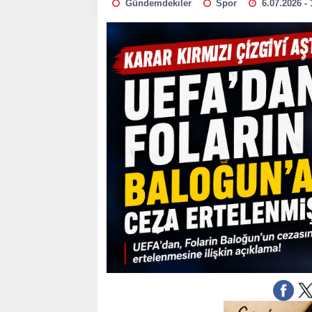
Gündemdekiler
Spor
6.07.2026 - 