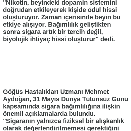
"Nikotin, beyindeki dopamin sistemini
doğrudan etkileyerek kişide ödül hissi
oluşturuyor. Zaman içerisinde beyin bu
etkiye alışıyor. Bağımlılık geliştikten
sonra sigara artık bir tercih değil,
biyolojik ihtiyaç hissi oluşturur" dedi.
Göğüs Hastalıkları Uzmanı Mehmet
Aydoğan, 31 Mayıs Dünya Tütünsüz Günü
kapsamında sigara bağımlılığına ilişkin
önemli açıklamalarda bulundu.
"Sigaranın yalnızca fiziksel bir alışkanlık
olarak değerlendirilmemesi gerektiğini