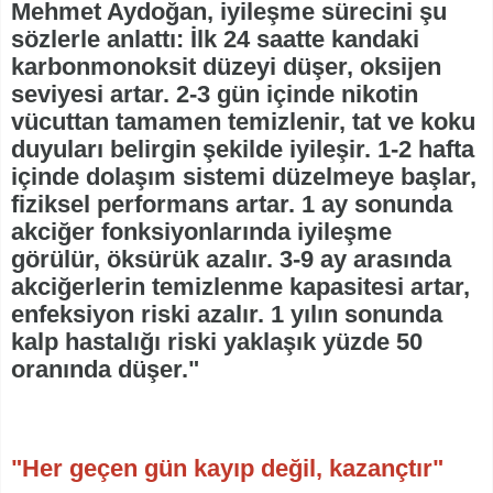
Mehmet Aydoğan, iyileşme sürecini şu
sözlerle anlattı: İlk 24 saatte kandaki
karbonmonoksit düzeyi düşer, oksijen
seviyesi artar. 2-3 gün içinde nikotin
vücuttan tamamen temizlenir, tat ve koku
duyuları belirgin şekilde iyileşir. 1-2 hafta
içinde dolaşım sistemi düzelmeye başlar,
fiziksel performans artar. 1 ay sonunda
akciğer fonksiyonlarında iyileşme
görülür, öksürük azalır. 3-9 ay arasında
akciğerlerin temizlenme kapasitesi artar,
enfeksiyon riski azalır. 1 yılın sonunda
kalp hastalığı riski yaklaşık yüzde 50
oranında düşer."
"Her geçen gün kayıp değil, kazançtır"