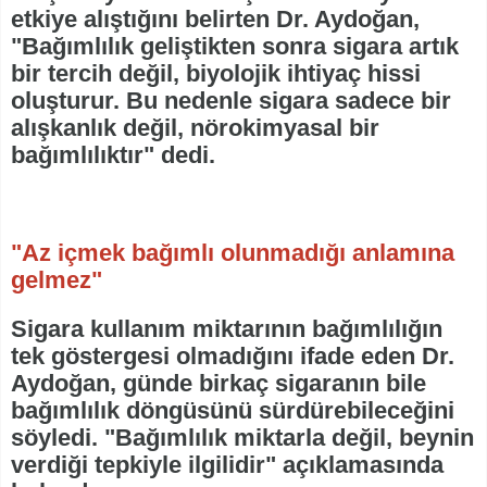
etkiye alıştığını belirten Dr. Aydoğan,
"Bağımlılık geliştikten sonra sigara artık
bir tercih değil, biyolojik ihtiyaç hissi
oluşturur. Bu nedenle sigara sadece bir
alışkanlık değil, nörokimyasal bir
bağımlılıktır" dedi.
"Az içmek bağımlı olunmadığı anlamına
gelmez"
Sigara kullanım miktarının bağımlılığın
tek göstergesi olmadığını ifade eden Dr.
Aydoğan, günde birkaç sigaranın bile
bağımlılık döngüsünü sürdürebileceğini
söyledi. "Bağımlılık miktarla değil, beynin
verdiği tepkiyle ilgilidir" açıklamasında