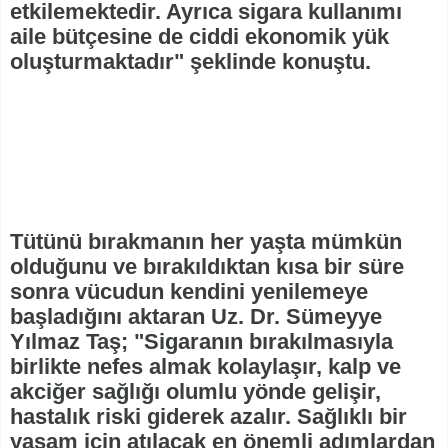
etkilemektedir. Ayrıca sigara kullanımı
aile bütçesine de ciddi ekonomik yük
oluşturmaktadır" şeklinde konuştu.
Tütünü bırakmanın her yaşta mümkün
olduğunu ve bırakıldıktan kısa bir süre
sonra vücudun kendini yenilemeye
başladığını aktaran Uz. Dr. Sümeyye
Yılmaz Taş; "Sigaranın bırakılmasıyla
birlikte nefes almak kolaylaşır, kalp ve
akciğer sağlığı olumlu yönde gelişir,
hastalık riski giderek azalır. Sağlıklı bir
yaşam için atılacak en önemli adımlardan