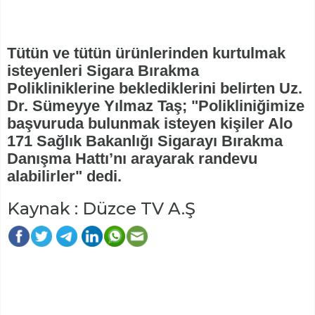
Tütün ve tütün ürünlerinden kurtulmak
isteyenleri Sigara Bırakma
Polikliniklerine beklediklerini belirten Uz.
Dr. Sümeyye Yılmaz Taş; "Polikliniğimize
başvuruda bulunmak isteyen kişiler Alo
171 Sağlık Bakanlığı Sigarayı Bırakma
Danışma Hattı’nı arayarak randevu
alabilirler" dedi.
Kaynak : Düzce TV A.Ş