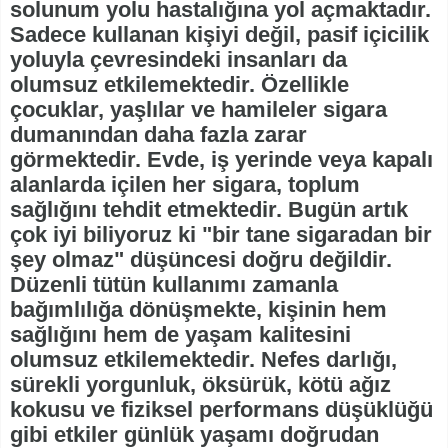
solunum yolu hastalığına yol açmaktadır.
Sadece kullanan kişiyi değil, pasif içicilik
yoluyla çevresindeki insanları da
olumsuz etkilemektedir. Özellikle
çocuklar, yaşlılar ve hamileler sigara
dumanından daha fazla zarar
görmektedir. Evde, iş yerinde veya kapalı
alanlarda içilen her sigara, toplum
sağlığını tehdit etmektedir. Bugün artık
çok iyi biliyoruz ki "bir tane sigaradan bir
şey olmaz" düşüncesi doğru değildir.
Düzenli tütün kullanımı zamanla
bağımlılığa dönüşmekte, kişinin hem
sağlığını hem de yaşam kalitesini
olumsuz etkilemektedir. Nefes darlığı,
sürekli yorgunluk, öksürük, kötü ağız
kokusu ve fiziksel performans düşüklüğü
gibi etkiler günlük yaşamı doğrudan