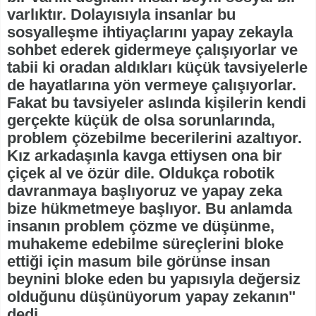
varlıktır. Dolayısıyla insanlar bu
sosyalleşme ihtiyaçlarını yapay zekayla
sohbet ederek gidermeye çalışıyorlar ve
tabii ki oradan aldıkları küçük tavsiyelerle
de hayatlarına yön vermeye çalışıyorlar.
Fakat bu tavsiyeler aslında kişilerin kendi
gerçekte küçük de olsa sorunlarında,
problem çözebilme becerilerini azaltıyor.
Kız arkadaşınla kavga ettiysen ona bir
çiçek al ve özür dile. Oldukça robotik
davranmaya başlıyoruz ve yapay zeka
bize hükmetmeye başlıyor. Bu anlamda
insanın problem çözme ve düşünme,
muhakeme edebilme süreçlerini bloke
ettiği için masum bile görünse insan
beynini bloke eden bu yapısıyla değersiz
olduğunu düşünüyorum yapay zekanın"
dedi.