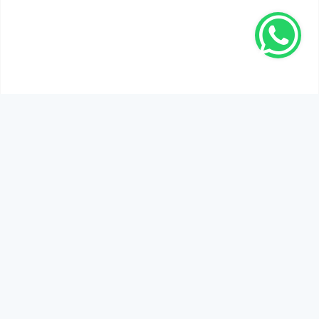
SEN DE DÜŞÜNCELERİNİ PAYLAŞ!
Adınız Soyadınız *
Yorum