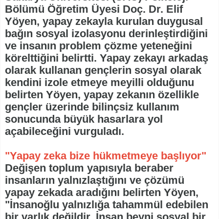
Bölümü Öğretim Üyesi Doç. Dr. Elif
Yöyen, yapay zekayla kurulan duygusal
bağın sosyal izolasyonu derinleştirdiğini
ve insanın problem çözme yeteneğini
körelttiğini belirtti. Yapay zekayı arkadaş
olarak kullanan gençlerin sosyal olarak
kendini izole etmeye meyilli olduğunu
belirten Yöyen, yapay zekanın özellikle
gençler üzerinde bilinçsiz kullanım
sonucunda büyük hasarlara yol
açabileceğini vurguladı.
"Yapay zeka bize hükmetmeye başlıyor"
Değişen toplum yapısıyla beraber
insanların yalnızlaştığını ve çözümü
yapay zekada aradığını belirten Yöyen,
"İnsanoğlu yalnızlığa tahammül edebilen
bir varlık değildir. İnsan beyni sosyal bir