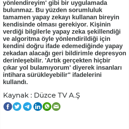
yönlendireyim' gibi bir uygulamada
bulunmaz. Bu yüzden sorumluluk
tamamen yapay zekayı kullanan bireyin
kendisinde olması gerekiyor. Kişinin
verdiği bilgilerle yapay zeka şekillendiği
ve algoritma öyle yönlendirildiği için
kendini doğru ifade edemediğinde yapay
zekadan alacağı geri bildirimle depresyon
derinleşebilir. 'Artık gerçekten hiçbir
çıkar yol bulamıyorum' diyerek insanları
intihara sürükleyebilir" ifadelerini
kullandı.
Kaynak : Düzce TV A.Ş