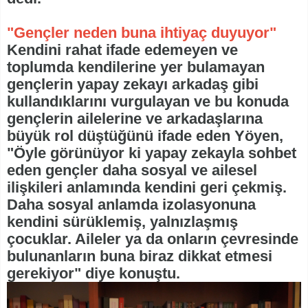
"Gençler neden buna ihtiyaç duyuyor"
Kendini rahat ifade edemeyen ve
toplumda kendilerine yer bulamayan
gençlerin yapay zekayı arkadaş gibi
kullandıklarını vurgulayan ve bu konuda
gençlerin ailelerine ve arkadaşlarına
büyük rol düştüğünü ifade eden Yöyen,
"Öyle görünüyor ki yapay zekayla sohbet
eden gençler daha sosyal ve ailesel
ilişkileri anlamında kendini geri çekmiş.
Daha sosyal anlamda izolasyonuna
kendini sürüklemiş, yalnızlaşmış
çocuklar. Aileler ya da onların çevresinde
bulunanların buna biraz dikkat etmesi
gerekiyor" diye konuştu.