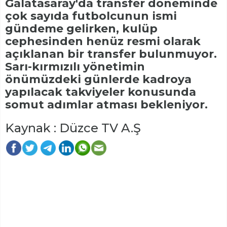
Galatasaray'da transfer döneminde
çok sayıda futbolcunun ismi
gündeme gelirken, kulüp
cephesinden henüz resmi olarak
açıklanan bir transfer bulunmuyor.
Sarı-kırmızılı yönetimin
önümüzdeki günlerde kadroya
yapılacak takviyeler konusunda
somut adımlar atması bekleniyor.
Kaynak : Düzce TV A.Ş