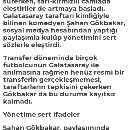
sürerken, sarı-kırmızılı camiada
eleştiriler de artmaya başladı.
Galatasaray taraftarı kimliğiyle
bilinen komedyen Şahan Gökbakar,
sosyal medya hesabından yaptığı
paylaşımla kulüp yönetimini sert
sözlerle eleştirdi.
Transfer döneminde birçok
futbolcunun Galatasaray ile
anılmasına rağmen henüz resmi bir
transferin gerçekleşmemesi,
taraftarların tepkisini çekerken
Gökbakar da bu duruma kayıtsız
kalmadı.
Yönetime sert ifadeler
Şahan Gökbakar, paylaşımında