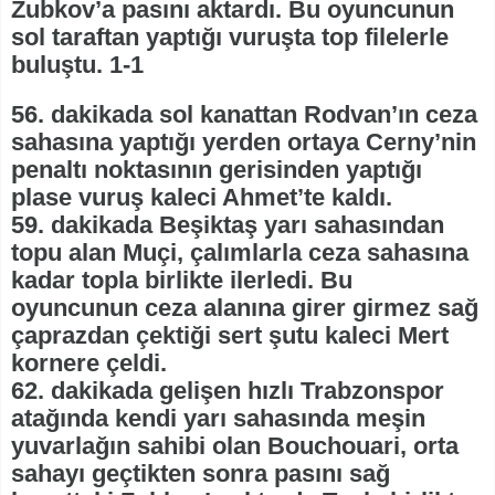
Zubkov’a pasını aktardı. Bu oyuncunun
sol taraftan yaptığı vuruşta top filelerle
buluştu. 1-1
56. dakikada sol kanattan Rodvan’ın ceza
sahasına yaptığı yerden ortaya Cerny’nin
penaltı noktasının gerisinden yaptığı
plase vuruş kaleci Ahmet’te kaldı.
59. dakikada Beşiktaş yarı sahasından
topu alan Muçi, çalımlarla ceza sahasına
kadar topla birlikte ilerledi. Bu
oyuncunun ceza alanına girer girmez sağ
çaprazdan çektiği sert şutu kaleci Mert
kornere çeldi.
62. dakikada gelişen hızlı Trabzonspor
atağında kendi yarı sahasında meşin
yuvarlağın sahibi olan Bouchouari, orta
sahayı geçtikten sonra pasını sağ