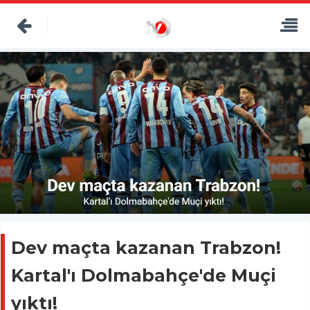
Dev maçta kazanan Trabzon!
Kartal'ı Dolmabahçe'de Muçi
yıktı!