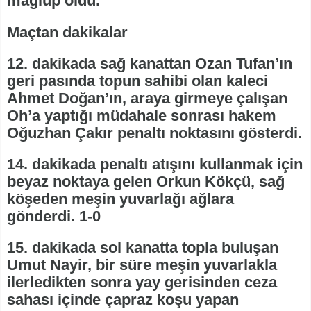
mağlup oldu.
Maçtan dakikalar
12. dakikada sağ kanattan Ozan Tufan’ın
geri pasında topun sahibi olan kaleci
Ahmet Doğan’ın, araya girmeye çalışan
Oh’a yaptığı müdahale sonrası hakem
Oğuzhan Çakır penaltı noktasını gösterdi.
14. dakikada penaltı atışını kullanmak için
beyaz noktaya gelen Orkun Kökçü, sağ
köşeden meşin yuvarlağı ağlara
gönderdi. 1-0
15. dakikada sol kanatta topla buluşan
Umut Nayir, bir süre meşin yuvarlakla
ilerledikten sonra yay gerisinden ceza
sahası içinde çapraz koşu yapan