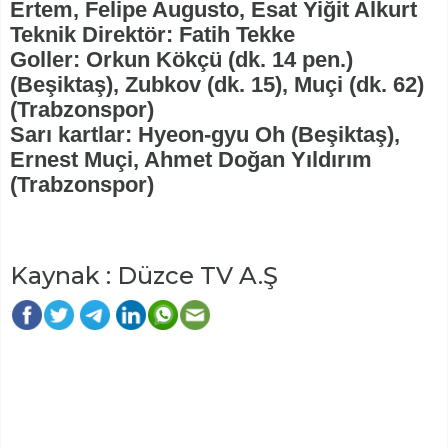
Ertem, Felipe Augusto, Esat Yiğit Alkurt
Teknik Direktör: Fatih Tekke
Goller: Orkun Kökçü (dk. 14 pen.)
(Beşiktaş), Zubkov (dk. 15), Muçi (dk. 62)
(Trabzonspor)
Sarı kartlar: Hyeon-gyu Oh (Beşiktaş),
Ernest Muçi, Ahmet Doğan Yıldırım
(Trabzonspor)
Kaynak : Düzce TV A.Ş