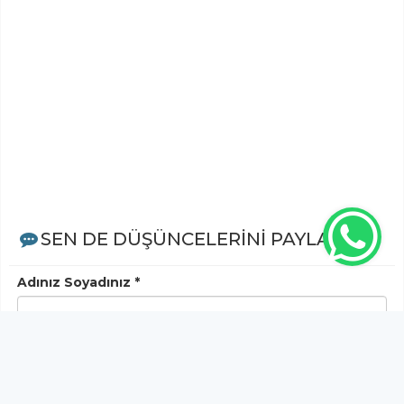
SEN DE DÜŞÜNCELERİNİ PAYLAŞ!
Adınız Soyadınız *
Yorum