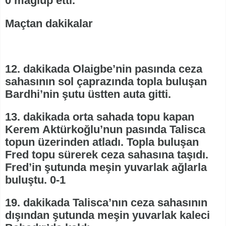
0 mağlup etti.
Maçtan dakikalar
12. dakikada Olaigbe’nin pasında ceza
sahasının sol çaprazında topla buluşan
Bardhi’nin şutu üstten auta gitti.
13. dakikada orta sahada topu kapan
Kerem Aktürkoğlu’nun pasında Talisca
topun üzerinden atladı. Topla buluşan
Fred topu sürerek ceza sahasına taşıdı.
Fred’in şutunda meşin yuvarlak ağlarla
buluştu. 0-1
19. dakikada Talisca’nın ceza sahasının
dışından şutunda meşin yuvarlak kaleci