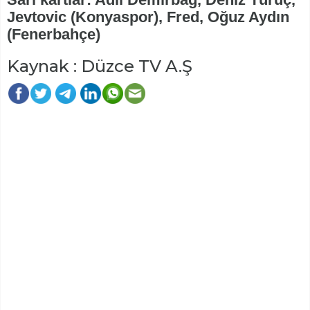
Jevtovic (Konyaspor), Fred, Oğuz Aydın
(Fenerbahçe)
Kaynak : Düzce TV A.Ş