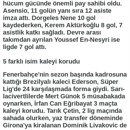
hücum gücünde önemli pay sahibi oldu.
Asensio, 11 golün yanı sıra 12 asiste
imza attı. Dorgeles Nene 10 gol
kaydederken, Kerem Aktürkoğlu 8 gol, 7
asistlik katkı sağladı. Devre arası
takımdan ayrılan Youssef En-Nesyri ise
ligde 7 gol attı.
5 farklı isim kaleyi korudu
Fenerbahçe'nin sezon başında kadrosuna
kattığı Brezilyalı kaleci Ederson, Süper
Lig'de 24 karşılaşmada forma giydi. Sarı-
lacivertlilerde Mert Günok 5 müsabakada
oynarken, İrfan Can Eğribayat 3 maçta
kaleyi korudu. Tarık Çetin, 2 lig maçında
sahada olurken, yaz transfer döneminde
Girona'ya kiralanan Dominik Livakovic de