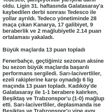
oldu. Ligin 31. haftasında Galatasaray'a
kaybedilen derbi sonrası Tedesco ile
yollar ayrıldı. Tedeco yönetiminde 28
maça çıkan Kanarya, 17 galibiyet, 9
beraberlik ve 2 mağlubiyetle 2.14 puan
ortalaması yakaladı.
Büyük maçlarda 13 puan topladı
Fenerbahçe, geçtiğimiz sezonun aksine
bu sezon büyük maçlarda başarılı
performans sergiledi. Sarı-lacivertliler,
ezeli rakiplerine karşı oynadığı 6 lig
maçında 13 puan topladı. Kadıköy'de
Galatasaray ile 1-1 berabere kalırken,
Beşiktaş ve Trabzonspor'u (1-0) mağlup
etti. Sarı-lacivertliler, deplasmanda ise
Beşiktaş ve Trabzonspor'u yine aynı