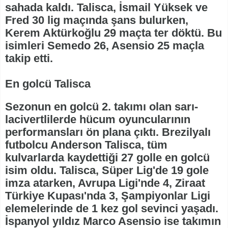
sahada kaldı. Talisca, İsmail Yüksek ve
Fred 30 lig maçında şans bulurken,
Kerem Aktürkoğlu 29 maçta ter döktü. Bu
isimleri Semedo 26, Asensio 25 maçla
takip etti.
En golcü Talisca
Sezonun en golcü 2. takımı olan sarı-
lacivertlilerde hücum oyuncularının
performansları ön plana çıktı. Brezilyalı
futbolcu Anderson Talisca, tüm
kulvarlarda kaydettiği 27 golle en golcü
isim oldu. Talisca, Süper Lig'de 19 gole
imza atarken, Avrupa Ligi'nde 4, Ziraat
Türkiye Kupası'nda 3, Şampiyonlar Ligi
elemelerinde de 1 kez gol sevinci yaşadı.
İspanyol yıldız Marco Asensio ise takımın