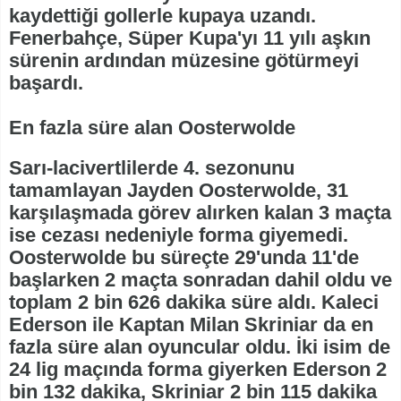
kaydettiği gollerle kupaya uzandı.
Fenerbahçe, Süper Kupa'yı 11 yılı aşkın
sürenin ardından müzesine götürmeyi
başardı.
En fazla süre alan Oosterwolde
Sarı-lacivertlilerde 4. sezonunu
tamamlayan Jayden Oosterwolde, 31
karşılaşmada görev alırken kalan 3 maçta
ise cezası nedeniyle forma giyemedi.
Oosterwolde bu süreçte 29'unda 11'de
başlarken 2 maçta sonradan dahil oldu ve
toplam 2 bin 626 dakika süre aldı. Kaleci
Ederson ile Kaptan Milan Skriniar da en
fazla süre alan oyuncular oldu. İki isim de
24 lig maçında forma giyerken Ederson 2
bin 132 dakika, Skriniar 2 bin 115 dakika