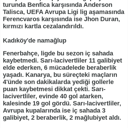
turunda Benfica karşısında Anderson
Talisca, UEFA Avrupa Ligi lig aşamasında
Ferencvaros karşısında ise Jhon Duran,
kırmızı kartla cezalandırıldı.
Kadıköy'de namağlup
Fenerbahçe, ligde bu sezon iç sahada
kaybetmedi. Sarı-lacivertliler 11 galibiyet
elde ederken, 6 mücadelede beraberlik
yaşadı. Kanarya, bu süreçteki maçların
4'ünde son dakikalarda yediği gollerle
puan kaybetmesi dikkat çekti. Sarı-
lacivertliler, evinde 40 gol atarken,
kalesinde 19 gol gördü. Sarı-lacivertliler,
Avrupa kupalarında ise iç sahada 3
galibiyet, 2 beraberlik, 2 mağlubiyet aldı.