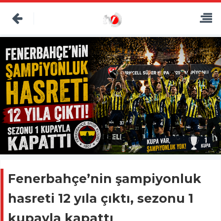
Fenerbahçe’nin şampiyonluk
hasreti 12 yıla çıktı, sezonu 1
kupayla kapattı