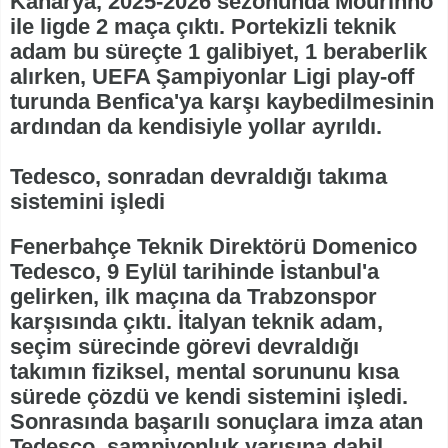
Kanarya, 2025-2026 sezonunda Mourinho
ile ligde 2 maça çıktı. Portekizli teknik
adam bu süreçte 1 galibiyet, 1 beraberlik
alırken, UEFA Şampiyonlar Ligi play-off
turunda Benfica'ya karşı kaybedilmesinin
ardından da kendisiyle yollar ayrıldı.
Tedesco, sonradan devraldığı takıma
sistemini işledi
Fenerbahçe Teknik Direktörü Domenico
Tedesco, 9 Eylül tarihinde İstanbul'a
gelirken, ilk maçına da Trabzonspor
karşısında çıktı. İtalyan teknik adam,
seçim sürecinde görevi devraldığı
takımın fiziksel, mental sorununu kısa
sürede çözdü ve kendi sistemini işledi.
Sonrasında başarılı sonuçlara imza atan
Tedesco, şampiyonluk yarışına dahil