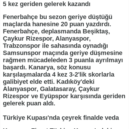
5 kez geriden gelerek kazandı
Fenerbahçe bu sezon geriye düştüğü
maçlarda hanesine 20 puan yazdırdı.
Fenerbahçe, deplasmanda Beşiktaş,
Çaykur Rizespor, Alanyaspor,
Trabzonspor ile sahasında oynadığı
Samsunspor maçında geriye düşmesine
rağmen mücadeleden 3 puanla ayrılmayı
başardı. Kanarya, söz konusu
karşılaşmalarda 4 kez 3-2'lik skorlarla
galibiyet elde etti. Kadıköy'deki
Alanyaspor, Galatasaray, Çaykur
Rizespor ve Eyüpspor karşısında geriden
gelerek puan aldı.
Türkiye Kupası'nda çeyrek finalde veda