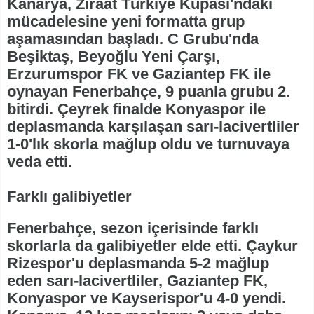
Kanarya, Ziraat Türkiye Kupası'ndaki
mücadelesine yeni formatta grup
aşamasından başladı. C Grubu'nda
Beşiktaş, Beyoğlu Yeni Çarşı,
Erzurumspor FK ve Gaziantep FK ile
oynayan Fenerbahçe, 9 puanla grubu 2.
bitirdi. Çeyrek finalde Konyaspor ile
deplasmanda karşılaşan sarı-lacivertliler
1-0'lık skorla mağlup oldu ve turnuvaya
veda etti.
Farklı galibiyetler
Fenerbahçe, sezon içerisinde farklı
skorlarla da galibiyetler elde etti. Çaykur
Rizespor'u deplasmanda 5-2 mağlup
eden sarı-lacivertliler, Gaziantep FK,
Konyaspor ve Kayserispor'u 4-0 yendi.