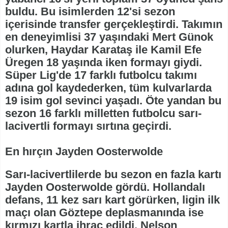
buldu. Bu isimlerden 12'si sezon
içerisinde transfer gerçekleştirdi. Takımın
en deneyimlisi 37 yaşındaki Mert Günok
olurken, Haydar Karataş ile Kamil Efe
Üregen 18 yaşında iken formayı giydi.
Süper Lig'de 17 farklı futbolcu takımı
adına gol kaydederken, tüm kulvarlarda
19 isim gol sevinci yaşadı. Öte yandan bu
sezon 16 farklı milletten futbolcu sarı-
lacivertli formayı sırtına geçirdi.
En hırçın Jayden Oosterwolde
Sarı-lacivertlilerde bu sezon en fazla kartı
Jayden Oosterwolde gördü. Hollandalı
defans, 11 kez sarı kart görürken, ligin ilk
maçı olan Göztepe deplasmanında ise
kırmızı kartla ihraç edildi. Nelson