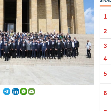
SIRA
1
2
3
4
5
6