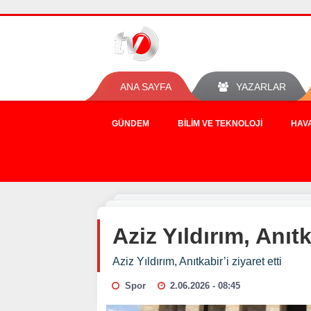
ANA SAYFA
YAZARLAR
GÜNDEM
BILIM VE TEKNOLOJI
HAV
Aziz Yıldırım, Anıtk
Aziz Yıldırım, Anıtkabir’i ziyaret etti
Spor
2.06.2026 - 08:45