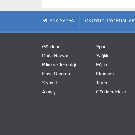
ANA SAYFA
OKUYUCU YORUMLAR
Gündem
Spor
Doğa Hayvan
Sağlık
Bilim ve Teknoloji
Eğitim
Hava Durumu
Ekonomi
Siyaset
Tarım
Asayiş
Gündemdekiler