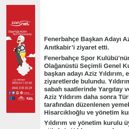
Fenerbahçe Başkan Adayı Azi
Anıtkabir’i ziyaret etti.
Fenerbahçe Spor Kulübü’nün 
Olağanüstü Seçimli Genel Ku
başkan adayı Aziz Yıldırım, ek
ziyaretlerde bulundu. Yıldır
sabah saatlerinde Yargıtay ve
Aziz Yıldırım daha sonra Tür
tarafından düzenlenen yeme
Hisarcıklıoğlu ve yönetim kur
Yıldırım ve yönetim kurulu üy