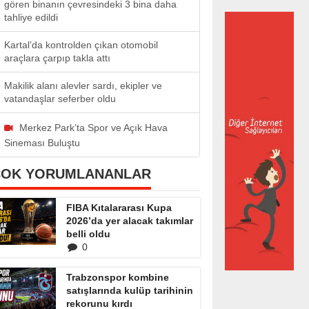
gören binanın çevresindeki 3 bina daha
tahliye edildi
Kartal’da kontrolden çıkan otomobil
araçlara çarpıp takla attı
Makilik alanı alevler sardı, ekipler ve
vatandaşlar seferber oldu
Merkez Park’ta Spor ve Açık Hava
Sineması Buluştu
ÇOK YORUMLANANLAR
FIBA Kıtalararası Kupa
2026’da yer alacak takımlar
belli oldu
0
Trabzonspor kombine
satışlarında kulüp tarihinin
rekorunu kırdı