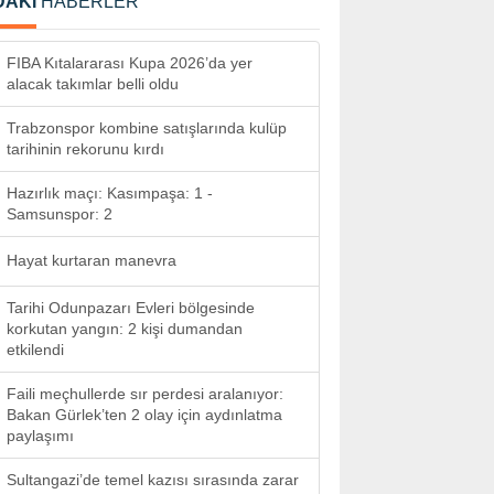
DAKİ
HABERLER
FIBA Kıtalararası Kupa 2026’da yer
alacak takımlar belli oldu
Trabzonspor kombine satışlarında kulüp
tarihinin rekorunu kırdı
Hazırlık maçı: Kasımpaşa: 1 -
Samsunspor: 2
Hayat kurtaran manevra
Tarihi Odunpazarı Evleri bölgesinde
korkutan yangın: 2 kişi dumandan
etkilendi
Faili meçhullerde sır perdesi aralanıyor:
Bakan Gürlek’ten 2 olay için aydınlatma
paylaşımı
Sultangazi’de temel kazısı sırasında zarar