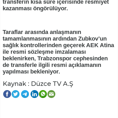
transferin kısa süre içerisinde resmiyet
kazanması öngörülüyor.
Taraflar arasında anlaşmanın
tamamlanmasının ardından Zubkov’un
sağlık kontrollerinden geçerek AEK Atina
ile resmi sözleşme imzalaması
beklenirken, Trabzonspor cephesinden
de transferle ilgili resmi açıklamanın
yapılması bekleniyor.
Kaynak : Düzce TV A.Ş