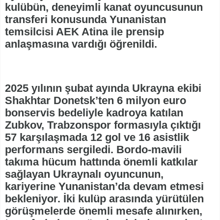
kulübün, deneyimli kanat oyuncusunun
transferi konusunda Yunanistan
temsilcisi AEK Atina ile prensip
anlaşmasına vardığı öğrenildi.
2025 yılının şubat ayında Ukrayna ekibi
Shakhtar Donetsk’ten 6 milyon euro
bonservis bedeliyle kadroya katılan
Zubkov, Trabzonspor formasıyla çıktığı
57 karşılaşmada 12 gol ve 16 asistlik
performans sergiledi. Bordo-mavili
takıma hücum hattında önemli katkılar
sağlayan Ukraynalı oyuncunun,
kariyerine Yunanistan’da devam etmesi
bekleniyor. İki kulüp arasında yürütülen
görüşmelerde önemli mesafe alınırken,