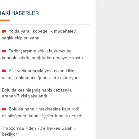
DAKİ
HABERLER
Yolda yaralı köpeğe ilk müdahaleyi
sağlık ekipleri yaptı
Tarihi çarşının köklü kuyumcusu
kepenk indirdi, mağdurlar emniyete koştu
Aile yadigarlarıyla yola çıkan kilim
ustası, dokumacılığı nesillere aktarıyor
Bolu’da kesinleşmiş hapis cezasıyla
aranan 7 kişi yakalandı
Bolu’da hamur makinesine kaptırdığı
eli bileğinden koptu: İşçiler fenalık geçirdi
Trabzon’da 7’den 70’e herkes Salah’ı
bekliyor