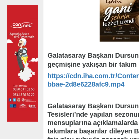
Galatasaray Başkanı Dursun Öz
geçmişine yakışan bir takım 
https://cdn.iha.com.tr/Conte
bbae-2d8e6228afc9.mp4
Galatasaray Başkanı Dursun
Tesisleri’nde yapılan sezon
mensuplarına açıklamalarda
takımlara başarılar dileyen 