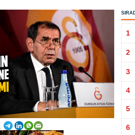
SIRA
1
2
3
4
5
6