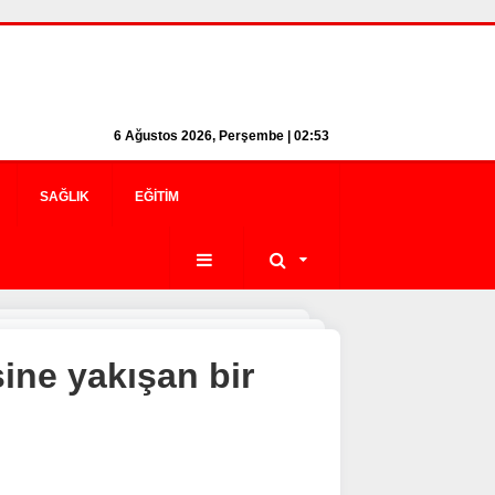
6 Ağustos 2026, Perşembe | 02:53
SAĞLIK
EĞITIM
ine yakışan bir