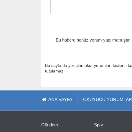
Bu habere henüz yorum yapılmamıştır, il
Bu sayfa da yer alan okur yorumları kişilerin k
tutulamaz.
ANA SAYFA
OKUYUCU YORUMLAR
Gündem
Spor