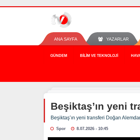
ANA SAYFA
YAZARLAR
GÜNDEM
BILIM VE TEKNOLOJI
HAV
Beşiktaş’ın yeni t
Beşiktaş’ın yeni transferi Doğan Alemdar
Spor
8.07.2026 - 10:45