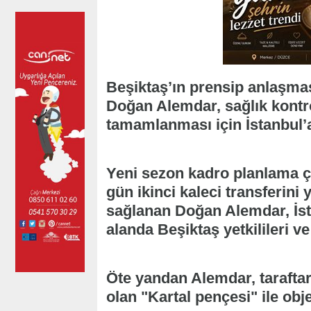
Beşiktaş’ın prensip anlaşmas
Doğan Alemdar, sağlık kontro
tamamlanması için İstanbul’a
Yeni sezon kadro planlama ç
gün ikinci kaleci transferini
sağlanan Doğan Alemdar, İst
alanda Beşiktaş yetkilileri ve
Öte yandan Alemdar, taraftar
olan "Kartal pençesi" ile obje