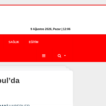
9 Ağustos 2026, Pazar | 12:06
SAĞLIK
EĞITIM
bul’da