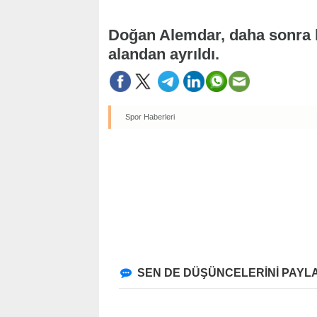
Doğan Alemdar, daha sonra k
alandan ayrıldı.
Spor Haberleri
SEN DE DÜŞÜNCELERİNİ PAYLA