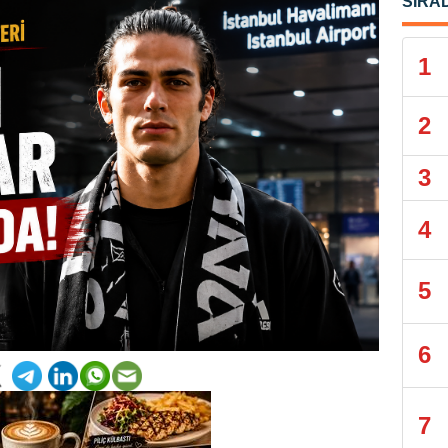
SIRA
1
2
3
4
5
6
7