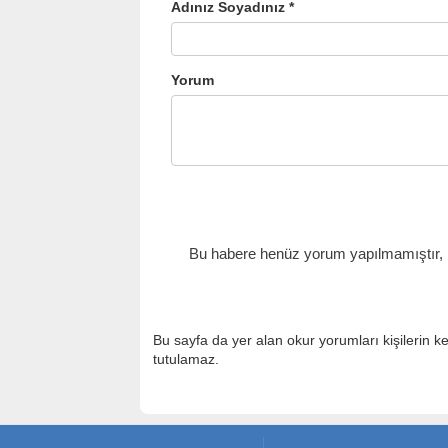
Adınız Soyadınız *
Yorum
Bu habere henüz yorum yapılmamıştır, il
Bu sayfa da yer alan okur yorumları kişilerin k
tutulamaz.