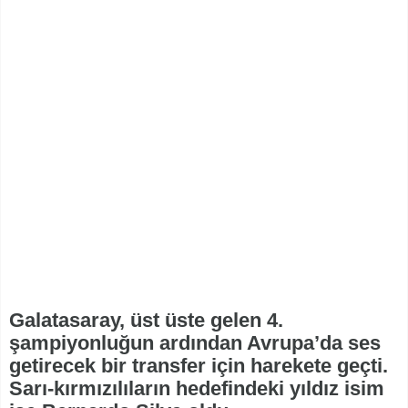
Galatasaray, üst üste gelen 4.
şampiyonluğun ardından Avrupa’da ses
getirecek bir transfer için harekete geçti.
Sarı-kırmızılıların hedefindeki yıldız isim