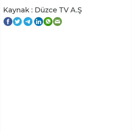
Kaynak : Düzce TV A.Ş