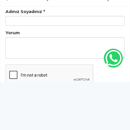
Adınız Soyadınız *
Yorum
Gönder
Bu habere henüz yorum yapılmamıştır, ilk yapan siz
olun!...