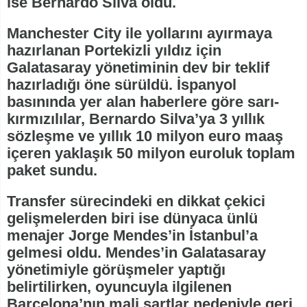
ise Bernardo Silva oldu.
Manchester City ile yollarını ayırmaya
hazırlanan Portekizli yıldız için
Galatasaray yönetiminin dev bir teklif
hazırladığı öne sürüldü. İspanyol
basınında yer alan haberlere göre sarı-
kırmızılılar, Bernardo Silva’ya 3 yıllık
sözleşme ve yıllık 10 milyon euro maaş
içeren yaklaşık 50 milyon euroluk toplam
paket sundu.
Transfer sürecindeki en dikkat çekici
gelişmelerden biri ise dünyaca ünlü
menajer Jorge Mendes’in İstanbul’a
gelmesi oldu. Mendes’in Galatasaray
yönetimiyle görüşmeler yaptığı
belirtilirken, oyuncuyla ilgilenen
Barcelona’nın mali şartlar nedeniyle geri