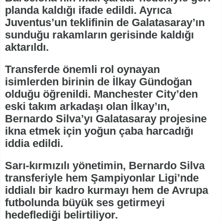
planda kaldığı ifade edildi. Ayrıca
Juventus’un teklifinin de Galatasaray’ın
sunduğu rakamların gerisinde kaldığı
aktarıldı.
Transferde önemli rol oynayan
isimlerden birinin de İlkay Gündoğan
olduğu öğrenildi. Manchester City’den
eski takım arkadaşı olan İlkay’ın,
Bernardo Silva’yı Galatasaray projesine
ikna etmek için yoğun çaba harcadığı
iddia edildi.
Sarı-kırmızılı yönetimin, Bernardo Silva
transferiyle hem Şampiyonlar Ligi’nde
iddialı bir kadro kurmayı hem de Avrupa
futbolunda büyük ses getirmeyi
hedeflediği belirtiliyor.