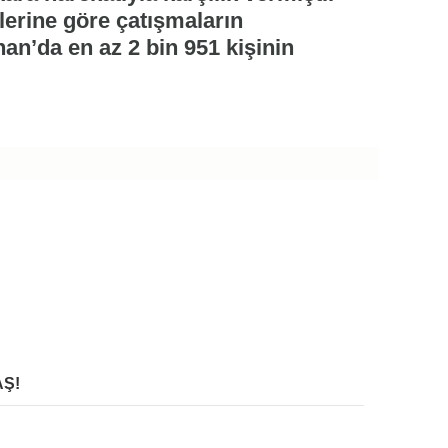
lerine göre çatışmaların
n’da en az 2 bin 951 kişinin
Ş!