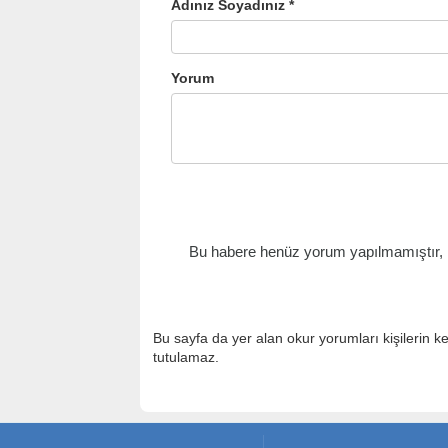
Adınız Soyadınız *
Yorum
Bu habere henüz yorum yapılmamıştır, il
Bu sayfa da yer alan okur yorumları kişilerin k
tutulamaz.