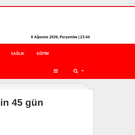
6 Ağustos 2026, Perşembe | 23:44
SAĞLIK
EĞITIM
nin 45 gün