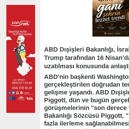
ABD Dışişleri Bakanlığı, İsr
Trump tarafından 16 Nisan’da
uzatılması konusunda anlaşt
ABD'nin başkenti Washington
gerçekleştirilen doğrudan tem
gelişme yaşandı. ABD Dışiş
Piggott, dün ve bugün gerçek
görüşmelerinin "son derece ve
Bakanlığı Sözcüsü Piggott, "
fazla ilerleme sağlanabilmesi