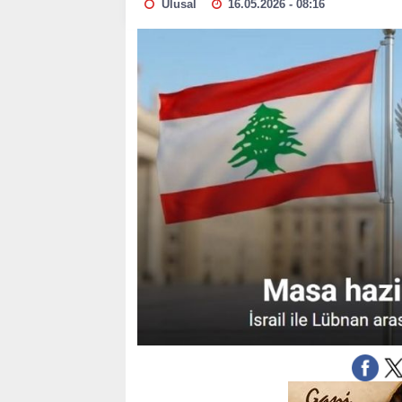
Ulusal
16.05.2026 - 08:16