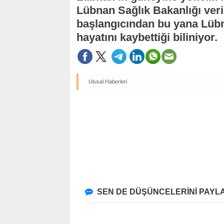
Lübnan Sağlık Bakanlığı veri
başlangıcından bu yana Lübna
hayatını kaybettiği biliniyor.
Ulusal Haberleri
SEN DE DÜŞÜNCELERİNİ PAYLA