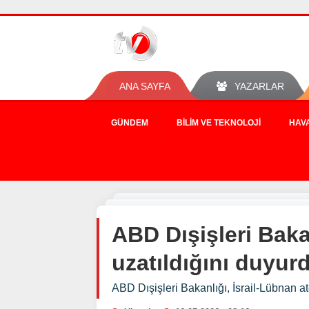
ANA SAYFA
YAZARLAR
GÜNDEM
BILIM VE TEKNOLOJI
HAV
ABD Dışişleri Baka
uzatıldığını duyur
ABD Dışişleri Bakanlığı, İsrail-Lübnan a