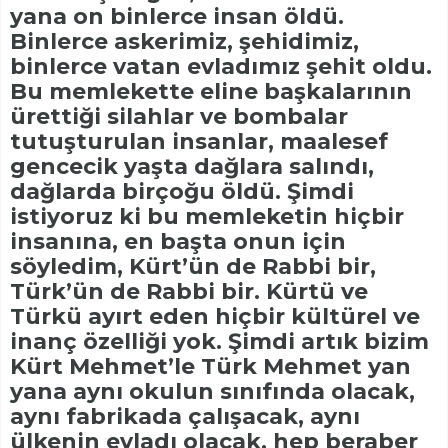
yana on binlerce insan öldü.
Binlerce askerimiz, şehidimiz,
binlerce vatan evladımız şehit oldu.
Bu memlekette eline başkalarının
ürettiği silahlar ve bombalar
tutuşturulan insanlar, maalesef
gencecik yaşta dağlara salındı,
dağlarda birçoğu öldü. Şimdi
istiyoruz ki bu memleketin hiçbir
insanına, en başta onun için
söyledim, Kürt’ün de Rabbi bir,
Türk’ün de Rabbi bir. Kürtü ve
Türkü ayırt eden hiçbir kültürel ve
inanç özelliği yok. Şimdi artık bizim
Kürt Mehmet’le Türk Mehmet yan
yana aynı okulun sınıfında olacak,
aynı fabrikada çalışacak, aynı
ülkenin evladı olacak, hep beraber