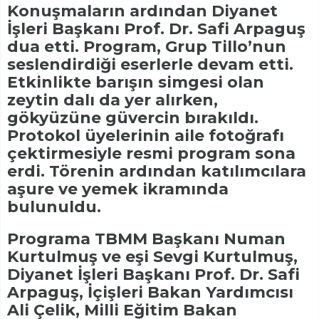
Konuşmaların ardından Diyanet
İşleri Başkanı Prof. Dr. Safi Arpaguş
dua etti. Program, Grup Tillo’nun
seslendirdiği eserlerle devam etti.
Etkinlikte barışın simgesi olan
zeytin dalı da yer alırken,
gökyüzüne güvercin bırakıldı.
Protokol üyelerinin aile fotoğrafı
çektirmesiyle resmi program sona
erdi. Törenin ardından katılımcılara
aşure ve yemek ikramında
bulunuldu.
Programa TBMM Başkanı Numan
Kurtulmuş ve eşi Sevgi Kurtulmuş,
Diyanet İşleri Başkanı Prof. Dr. Safi
Arpaguş, İçişleri Bakan Yardımcısı
Ali Çelik, Milli Eğitim Bakan