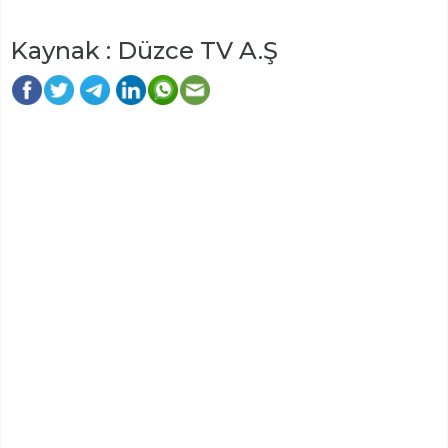
Kaynak : Düzce TV A.Ş