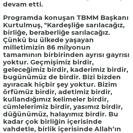
devam etti.
Programda konuşan TBMM Başkanı
Kurtulmuş, "Kardeşliğe sarılacağız,
birliğe, beraberliğe sarılacağız.
Çünkü bu ülkede yaşayan
milletimizin 86 milyonun
tamamının birbirinden ayrısı gayrısı
yoktur. Geçmişimiz birdir,
geleceğimiz birdir, kaderimiz birdir,
bugünümüz de birdir. Bizi bizden
ayıracak hiçbir şey yoktur. Bizim
örfümüz birdir, adetimiz birdir,
kullandığımız kelimeler birdir,
cümlelerimiz birdir, yasımız birdir,
düğünümüz, halayımız birdir. Bu
kadar çok birliğin içerisinde
vahdetle, birlik içerisinde Allah’ın