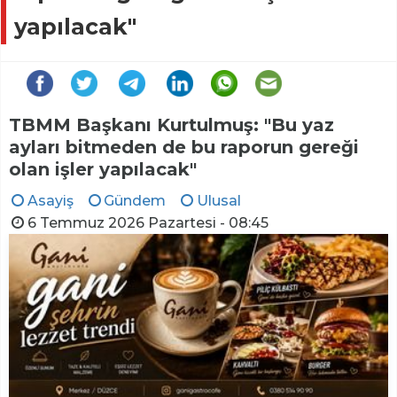
yapılacak"
TBMM Başkanı Kurtulmuş: "Bu yaz
ayları bitmeden de bu raporun gereği
olan işler yapılacak"
Asayiş
Gündem
Ulusal
6 Temmuz 2026 Pazartesi - 08:45