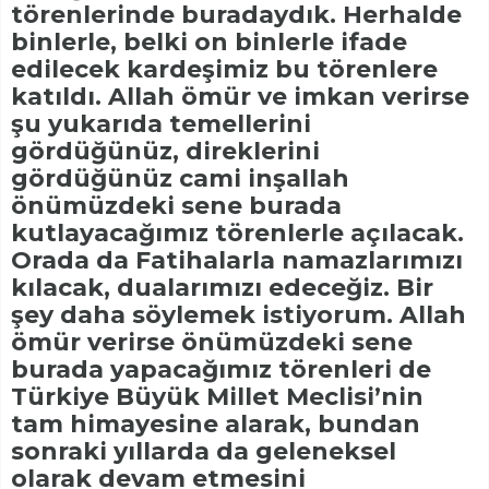
törenlerinde buradaydık. Herhalde
binlerle, belki on binlerle ifade
edilecek kardeşimiz bu törenlere
katıldı. Allah ömür ve imkan verirse
şu yukarıda temellerini
gördüğünüz, direklerini
gördüğünüz cami inşallah
önümüzdeki sene burada
kutlayacağımız törenlerle açılacak.
Orada da Fatihalarla namazlarımızı
kılacak, dualarımızı edeceğiz. Bir
şey daha söylemek istiyorum. Allah
ömür verirse önümüzdeki sene
burada yapacağımız törenleri de
Türkiye Büyük Millet Meclisi’nin
tam himayesine alarak, bundan
sonraki yıllarda da geleneksel
olarak devam etmesini