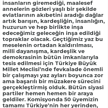
insanların giremediği, maalesef
annelerin gözleri yaşlı bir şekilde
evlatlarının akıbetini aradığı dağlar
artık barışın, kardeşliğin, insanlığın,
huzurun ve hep birlikte inşa
edeceğimiz geleceğin inşa edildiği
topraklar olacak. Geçtiğimiz yaz bu
meselenin ortadan kaldırılması,
milli dayanışma, kardeşlik ve
demokrasinin bütün imkanlarıyla
tesis edilmesi için Türkiye Büyük
Millet Meclisi’nde fevkalade önemli
bir çalışmayı yaz ayları boyunca zor
ama başarılı bir müzakere sürecini
gerçekleştirmiş olduk. Bütün siyasi
partiler hemen hemen bir araya
geldiler. Komisyonda 50 üyemizin
tamamı Türkiye’nin her yerinden,