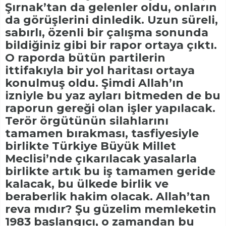
Şırnak’tan da gelenler oldu, onların
da görüşlerini dinledik. Uzun süreli,
sabırlı, özenli bir çalışma sonunda
bildiğiniz gibi bir rapor ortaya çıktı.
O raporda bütün partilerin
ittifakıyla bir yol haritası ortaya
konulmuş oldu. Şimdi Allah’ın
izniyle bu yaz ayları bitmeden de bu
raporun gereği olan işler yapılacak.
Terör örgütünün silahlarını
tamamen bırakması, tasfiyesiyle
birlikte Türkiye Büyük Millet
Meclisi’nde çıkarılacak yasalarla
birlikte artık bu iş tamamen geride
kalacak, bu ülkede birlik ve
beraberlik hakim olacak. Allah’tan
reva mıdır? Şu güzelim memleketin
1983 başlangıcı, o zamandan bu