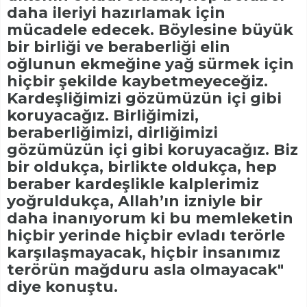
daha ileriyi hazırlamak için
mücadele edecek. Böylesine büyük
bir birliği ve beraberliği elin
oğlunun ekmeğine yağ sürmek için
hiçbir şekilde kaybetmeyeceğiz.
Kardeşliğimizi gözümüzün içi gibi
koruyacağız. Birliğimizi,
beraberliğimizi, dirliğimizi
gözümüzün içi gibi koruyacağız. Biz
bir oldukça, birlikte oldukça, hep
beraber kardeşlikle kalplerimiz
yoğruldukça, Allah’ın izniyle bir
daha inanıyorum ki bu memleketin
hiçbir yerinde hiçbir evladı terörle
karşılaşmayacak, hiçbir insanımız
terörün mağduru asla olmayacak"
diye konuştu.