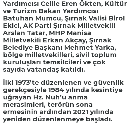
Yardımcısı Celile Eren Ökten, Kültür
ve Turizm Bakan Yardımcısı
Batuhan Mumcu, Şırnak Valisi Birol
Ekici, AK Parti Şırnak Milletvekili
Arslan Tatar, MHP Manisa
Milletvekili Erkan Akçay, Şırnak
Belediye Başkanı Mehmet Yarka,
bölge milletvekilleri, sivil toplum
kuruluşları temsilcileri ve çok
sayıda vatandaş katıldı.
İlki 1973’te düzenlenen ve güvenlik
gerekçesiyle 1984 yılında kesintiye
uğrayan Hz. Nuh’u anma
merasimleri, terörün sona
ermesinin ardından 2021 yılında
yeniden düzenlenmeye başladı.