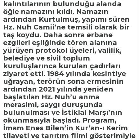
kalıntılarının bulunduğu alanda
öğle namazını kıldı. Namazın
ardından Kurtulmuş, yapımı süren
Hz. Nuh Camii’ne temsili olarak bir
taş koydu. Daha sonra erbane
ezgileri eşliğinde tören alanına
yürüyen protokol üyeleri, valilik,
belediye ve sivil toplum
kuruluşlarınca kurulan çadırları
ziyaret etti. 1984 yılında kesintiye
uğrayan, terörün sona ermesinin
ardından 2021 yılında yeniden
başlatılan Hz. Nuh’u anma
merasimi, saygı duruşunda
bulunulması ve İstiklal Marşı’nın
okunmasıyla başladı. Program,
İmam Enes Bilen’in Kur’an-ı Kerim
tilaveti ve tanıtım filmi gösterimiyle