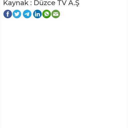
Kaynak : Düzce TV A.Ş