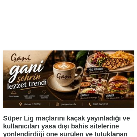
Süper Lig maçlarını kaçak yayınladığı ve
kullanıcıları yasa dışı bahis sitelerine
yönlendirdiği öne sürülen ve tutuklanan