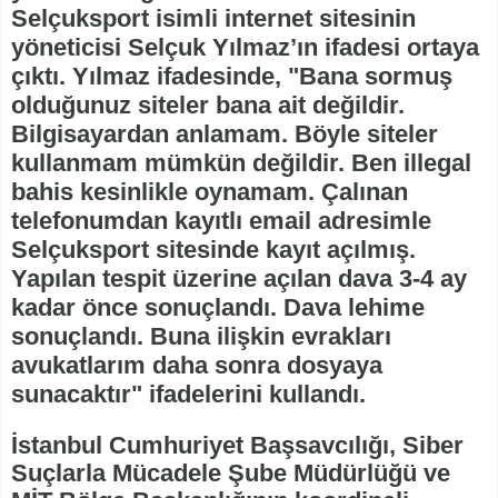
Selçuksport isimli internet sitesinin
yöneticisi Selçuk Yılmaz’ın ifadesi ortaya
çıktı. Yılmaz ifadesinde, "Bana sormuş
olduğunuz siteler bana ait değildir.
Bilgisayardan anlamam. Böyle siteler
kullanmam mümkün değildir. Ben illegal
bahis kesinlikle oynamam. Çalınan
telefonumdan kayıtlı email adresimle
Selçuksport sitesinde kayıt açılmış.
Yapılan tespit üzerine açılan dava 3-4 ay
kadar önce sonuçlandı. Dava lehime
sonuçlandı. Buna ilişkin evrakları
avukatlarım daha sonra dosyaya
sunacaktır" ifadelerini kullandı.
İstanbul Cumhuriyet Başsavcılığı, Siber
Suçlarla Mücadele Şube Müdürlüğü ve