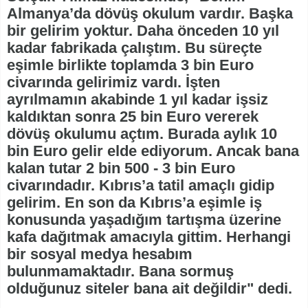
Almanya’da dövüş okulum vardır. Başka
bir gelirim yoktur. Daha önceden 10 yıl
kadar fabrikada çalıştım. Bu süreçte
eşimle birlikte toplamda 3 bin Euro
civarında gelirimiz vardı. İşten
ayrılmamın akabinde 1 yıl kadar işsiz
kaldıktan sonra 25 bin Euro vererek
dövüş okulumu açtım. Burada aylık 10
bin Euro gelir elde ediyorum. Ancak bana
kalan tutar 2 bin 500 - 3 bin Euro
civarındadır. Kıbrıs’a tatil amaçlı gidip
gelirim. En son da Kıbrıs’a eşimle iş
konusunda yaşadığım tartışma üzerine
kafa dağıtmak amacıyla gittim. Herhangi
bir sosyal medya hesabım
bulunmamaktadır. Bana sormuş
olduğunuz siteler bana ait değildir" dedi.