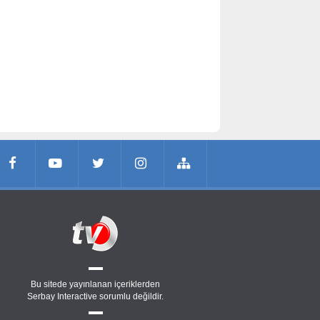
Bu sitede yayınlanan içeriklerden
Serbay Interactive
sorumlu değildir.