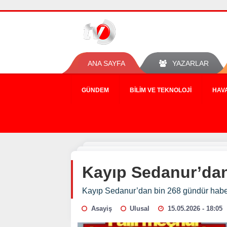
ANA SAYFA
YAZARLAR
GÜNDEM
BILIM VE TEKNOLOJI
HAV
Kayıp Sedanur’dan
Kayıp Sedanur’dan bin 268 gündür habe
Asayiş
Ulusal
15.05.2026 - 18:05