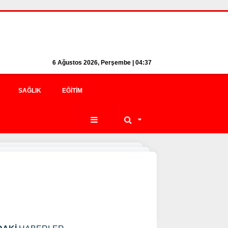
6 Ağustos 2026, Perşembe | 04:37
SAĞLIK
EĞITIM