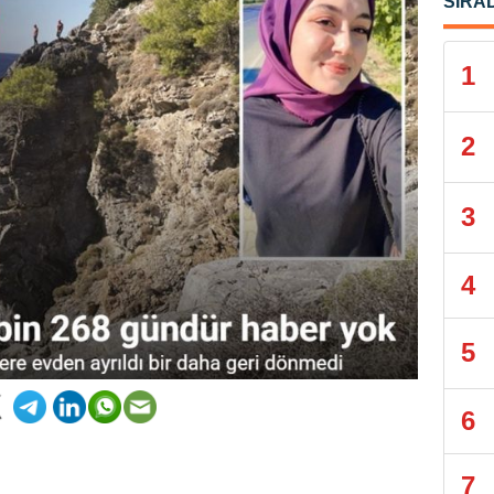
SIRA
1
2
3
4
5
6
7