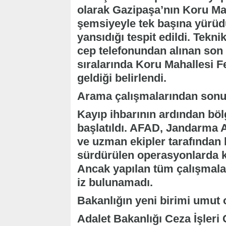
olarak Gazipaşa’nın Koru Mah
şemsiyeyle tek başına yürüd
yansıdığı tespit edildi. Tek
cep telefonundan alınan son 
sıralarında Koru Mahallesi 
geldiği belirlendi.
Arama çalışmalarından sonu
Kayıp ihbarının ardından böl
başlatıldı. AFAD, Jandarma 
ve uzman ekipler tarafından
sürdürülen operasyonlarda ka
Ancak yapılan tüm çalışmala
iz bulunamadı.
Bakanlığın yeni birimi umut 
Adalet Bakanlığı Ceza İşler