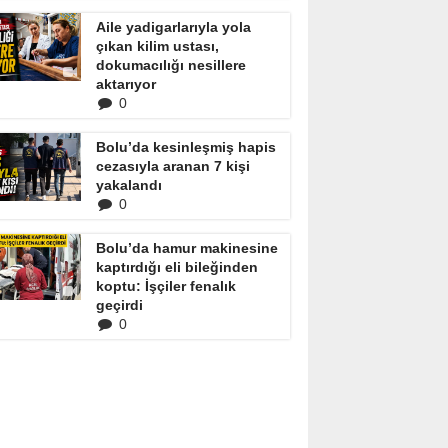
Aile yadigarlarıyla yola
çıkan kilim ustası,
dokumacılığı nesillere
aktarıyor
0
Bolu’da kesinleşmiş hapis
cezasıyla aranan 7 kişi
yakalandı
0
Bolu’da hamur makinesine
kaptırdığı eli bileğinden
koptu: İşçiler fenalık
geçirdi
0