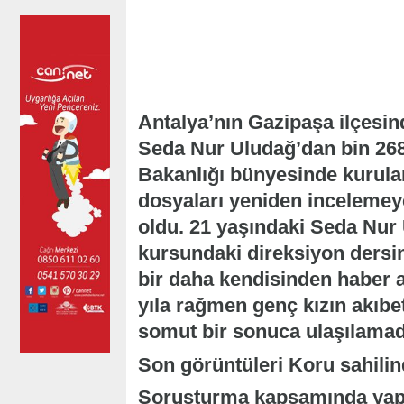
Antalya’nın Gazipaşa ilçesi
Seda Nur Uludağ’dan bin 26
Bakanlığı bünyesinde kurulan
dosyaları yeniden inceleme
oldu. 21 yaşındaki Seda Nur
kursundaki direksiyon dersi
bir daha kendisinden haber 
yıla rağmen genç kızın akıbe
somut bir sonuca ulaşılamad
Son görüntüleri Koru sahilin
Soruşturma kapsamında yapı