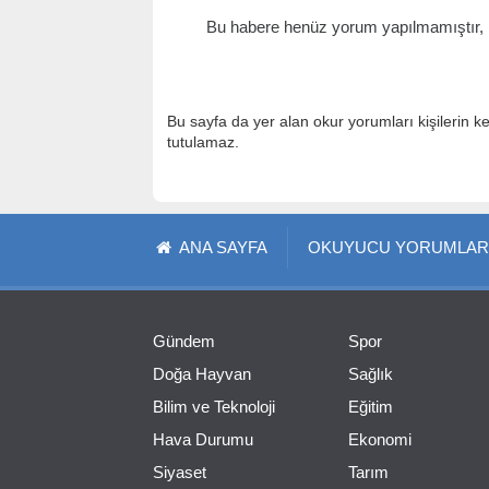
Bu habere henüz yorum yapılmamıştır, il
Bu sayfa da yer alan okur yorumları kişilerin k
tutulamaz.
ANA SAYFA
OKUYUCU YORUMLAR
Gündem
Spor
Doğa Hayvan
Sağlık
Bilim ve Teknoloji
Eğitim
Hava Durumu
Ekonomi
Siyaset
Tarım