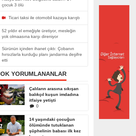
çocuk 3 ölü
Ticari taksi ile otomobil kazaya karıştı
52 yıldır el emeğiyle üretiyor, mesleğin
yok olmaasına karşı direniyor
Sürünün içinden ihanet çıktı: Çobanın
hırsızlarla kurduğu planı jandarma deşifre
etti
ÇOK YORUMLANANLAR
Çalıların arasına sıkışan
balıkçıl kuşun imdadına
itfaiye yetişti
0
14 yaşındaki çocuğun
ölümünde tutuklanan
şüphelinin babası ilk kez