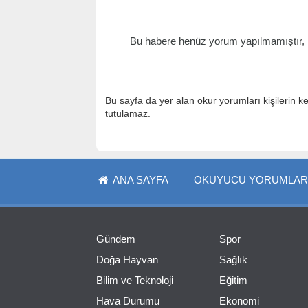
Bu habere henüz yorum yapılmamıştır, il
Bu sayfa da yer alan okur yorumları kişilerin k
tutulamaz.
ANA SAYFA
OKUYUCU YORUMLAR
Gündem
Spor
Doğa Hayvan
Sağlık
Bilim ve Teknoloji
Eğitim
Hava Durumu
Ekonomi