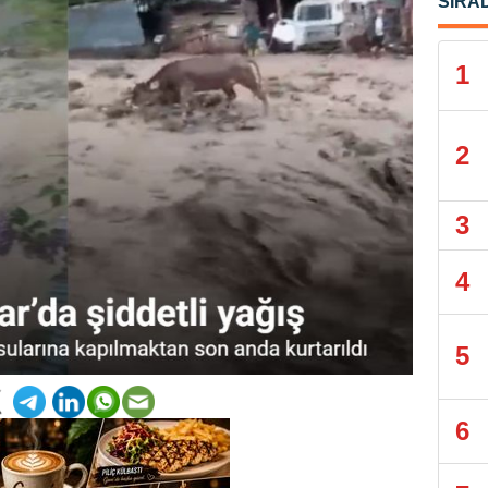
SIRA
1
2
3
4
5
6