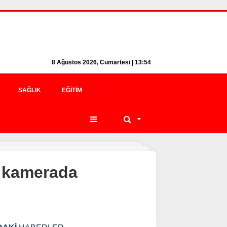
8 Ağustos 2026, Cumartesi | 13:54
SAĞLIK
EĞITIM
a kamerada