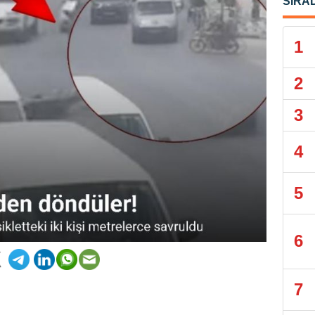
SIRA
1
2
3
4
5
6
7