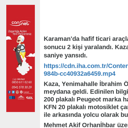
Karaman’da hafif ticari araç
sonucu 2 kişi yaralandı. Kaz
saniye yansıdı.
https://cdn.iha.com.tr/Conte
984b-cc40932a6459.mp4
Kaza, Yenimahalle İbrahim Ö
meydana geldi. Edinilen bil
200 plakalı Peugeot marka haf
KFN 20 plakalı motosiklet ça
ile arkasında yolcu olarak bu
Mehmet Akif Orhanİhbar üzeri