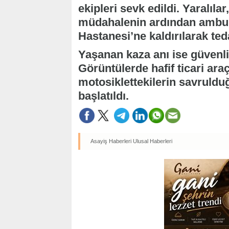
ekipleri sevk edildi. Yaralılar
müdahalenin ardından ambul
Hastanesi’ne kaldırılarak teda
Yaşanan kaza anı ise güvenl
Görüntülerde hafif ticari ara
motosiklettekilerin savrulduğ
başlatıldı.
Asayiş Haberleri
Ulusal Haberleri