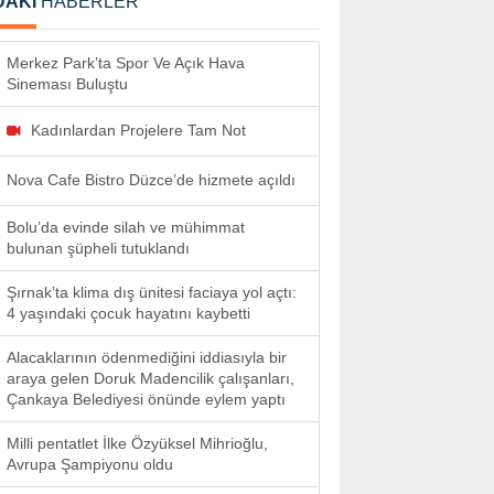
DAKİ
HABERLER
Merkez Park’ta Spor Ve Açık Hava
Sineması Buluştu
Kadınlardan Projelere Tam Not
Nova Cafe Bistro Düzce’de hizmete açıldı
Bolu’da evinde silah ve mühimmat
bulunan şüpheli tutuklandı
Şırnak’ta klima dış ünitesi faciaya yol açtı:
4 yaşındaki çocuk hayatını kaybetti
Alacaklarının ödenmediğini iddiasıyla bir
araya gelen Doruk Madencilik çalışanları,
Çankaya Belediyesi önünde eylem yaptı
Milli pentatlet İlke Özyüksel Mihrioğlu,
Avrupa Şampiyonu oldu