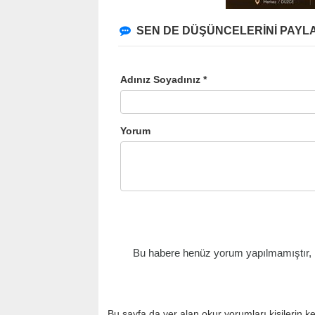
SEN DE DÜŞÜNCELERİNİ PAYLA
Adınız Soyadınız *
Yorum
Bu habere henüz yorum yapılmamıştır, il
Bu sayfa da yer alan okur yorumları kişilerin k