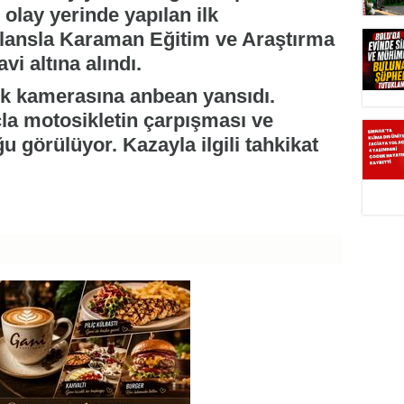
, olay yerinde yapılan ilk
ansla Karaman Eğitim ve Araştırma
vi altına alındı.
ik kamerasına anbean yansıdı.
çla motosikletin çarpışması ve
u görülüyor. Kazayla ilgili tahkikat