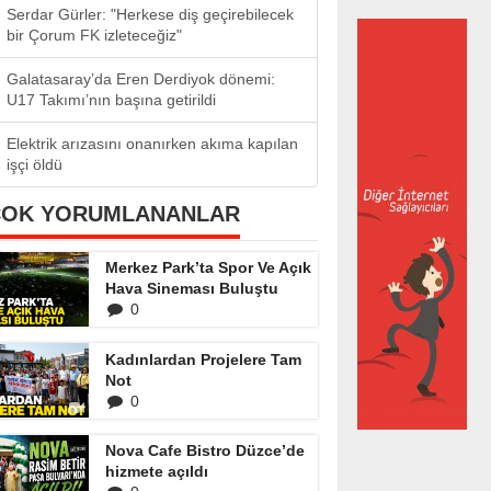
Serdar Gürler: "Herkese diş geçirebilecek
bir Çorum FK izleteceğiz"
Galatasaray’da Eren Derdiyok dönemi:
U17 Takımı’nın başına getirildi
Elektrik arızasını onanırken akıma kapılan
işçi öldü
ÇOK YORUMLANANLAR
Merkez Park’ta Spor Ve Açık
Hava Sineması Buluştu
0
Kadınlardan Projelere Tam
Not
0
Nova Cafe Bistro Düzce’de
hizmete açıldı