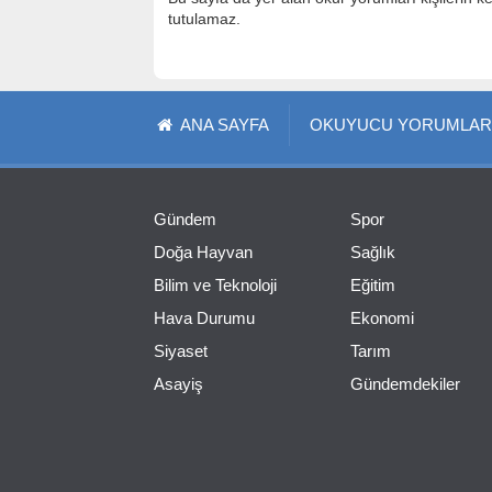
tutulamaz.
ANA SAYFA
OKUYUCU YORUMLAR
Gündem
Spor
Doğa Hayvan
Sağlık
Bilim ve Teknoloji
Eğitim
Hava Durumu
Ekonomi
Siyaset
Tarım
Asayiş
Gündemdekiler