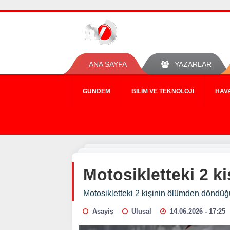
ANA SAYFA
YAZARLAR
GÜNDEM
BILIM VE TEKNOLOJI
HAV
Motosikletteki 2 
Motosikletteki 2 kişinin ölümden döndü
Asayiş
Ulusal
14.06.2026 - 17:25