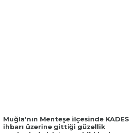
Muğla’nın Menteşe ilçesinde KADES
ihbarı üzerine gittiği güzellik