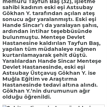
memuru Tayfun Baş (32), işletme
sahibi kadının eski eşi Astsubay
Gökhan Y. tarafından açılan ateş
sonucu ağır yaralanmıştı. Eski eşi
Hande Sincar’ı da yaralayan şahıs,
ardından intihar teşebbüsünde
bulunmuştu. Menteşe Devlet
Hastanesine kaldırılan Tayfun Baş,
yapılan tüm müdahaleye rağmen
kurtarılamayarak şehit düştü.
Yaralılardan Hande Sincar Menteşe
Devlet Hastanesinde, eski eşi
Astsubay Üstçavuş Gökhan Y. ise
Muğla Eğitim ve Araştırma
Hastanesinde tedavi altına alındı.
Gökhan Y.’nin durumunun ağır
olduğu öğrenildi.