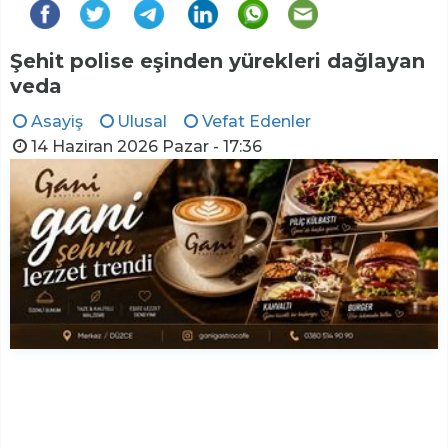
Şehit polise eşinden yürekleri dağlayan
veda
Asayiş
Ulusal
Vefat Edenler
14 Haziran 2026 Pazar - 17:36