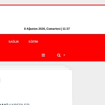
8 Ağustos 2026, Cumartesi | 11:37
SAĞLIK
EĞITIM
ü