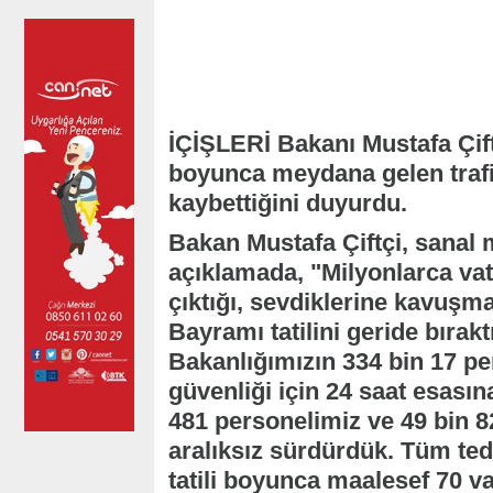
İÇİŞLERİ Bakanı Mustafa Çift
boyunca meydana gelen trafik
kaybettiğini duyurdu.
Bakan Mustafa Çiftçi, sanal
açıklamada, "Milyonlarca vata
çıktığı, sevdiklerine kavuş
Bayramı tatilini geride bırak
Bakanlığımızın 334 bin 17 pe
güvenliği için 24 saat esasına
481 personelimiz ve 49 bin 8
aralıksız sürdürdük. Tüm te
tatili boyunca maalesef 70 va