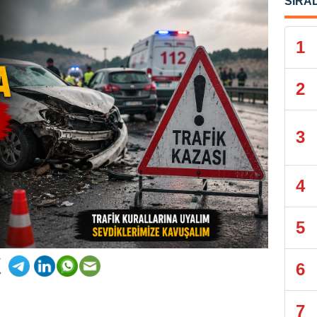
SIRA
1
2
3
4
5
6
7