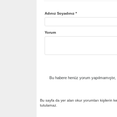
Adınız Soyadınız *
Yorum
Bu habere henüz yorum yapılmamıştır, il
Bu sayfa da yer alan okur yorumları kişilerin k
tutulamaz.