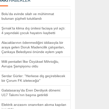
DAKİ
HABERLER
Bolu’da evinde silah ve mühimmat
bulunan şüpheli tutuklandı
Şırnak’ta klima dış ünitesi faciaya yol açtı:
4 yaşındaki çocuk hayatını kaybetti
Alacaklarının ödenmediğini iddiasıyla bir
araya gelen Doruk Madencilik çalışanları,
Çankaya Belediyesi önünde eylem yaptı
Milli pentatlet İlke Özyüksel Mihrioğlu,
Avrupa Şampiyonu oldu
Serdar Gürler: "Herkese diş geçirebilecek
bir Çorum FK izleteceğiz"
Galatasaray’da Eren Derdiyok dönemi:
U17 Takımı’nın başına getirildi
Elektrik arızasını onanırken akıma kapılan