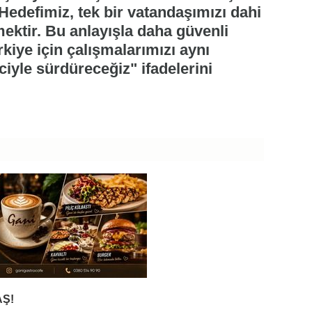
. Hedefimiz, tek bir vatandaşımızı dahi
ektir. Bu anlayışla daha güvenli
rkiye için çalışmalarımızı aynı
nciyle sürdüreceğiz" ifadelerini
Ş!