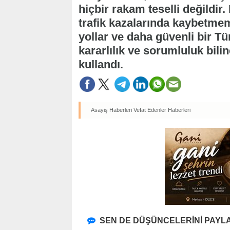
hiçbir rakam teselli değildir
trafik kazalarında kaybetmem
yollar ve daha güvenli bir Tü
kararlılık ve sorumluluk bili
kullandı.
Asayiş Haberleri
Vefat Edenler Haberleri
SEN DE DÜŞÜNCELERİNİ PAYLA