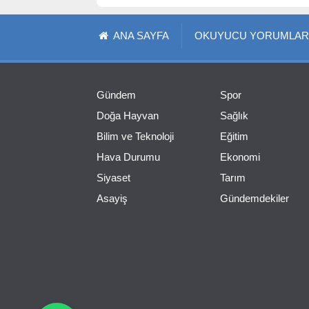
ANA SAYFA
OKUYUCU YORUMLAR
Gündem
Spor
Doğa Hayvan
Sağlık
Bilim ve Teknoloji
Eğitim
Hava Durumu
Ekonomi
Siyaset
Tarım
Asayiş
Gündemdekiler