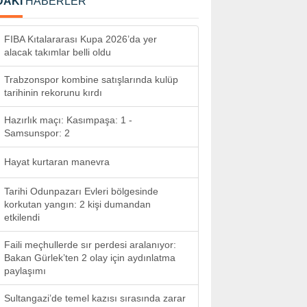
DAKİ
HABERLER
FIBA Kıtalararası Kupa 2026’da yer
alacak takımlar belli oldu
Trabzonspor kombine satışlarında kulüp
tarihinin rekorunu kırdı
Hazırlık maçı: Kasımpaşa: 1 -
Samsunspor: 2
Hayat kurtaran manevra
Tarihi Odunpazarı Evleri bölgesinde
korkutan yangın: 2 kişi dumandan
etkilendi
Faili meçhullerde sır perdesi aralanıyor:
Bakan Gürlek’ten 2 olay için aydınlatma
paylaşımı
Sultangazi’de temel kazısı sırasında zarar