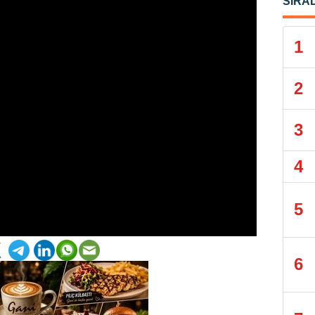
SIRA
1
2
3
4
5
6