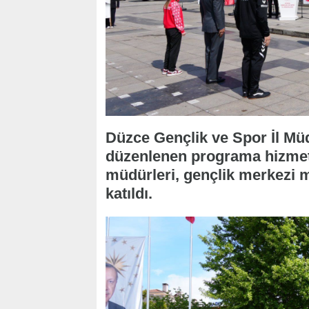
Düzce Gençlik ve Spor İl Müd
düzenlenen programa hizmet 
müdürleri, gençlik merkezi m
katıldı.