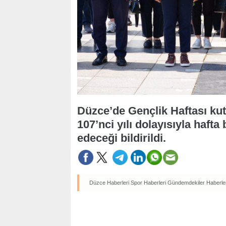
Düzce’de Gençlik Haftası kut
107’nci yılı dolayısıyla hafta
edeceği bildirildi.
Düzce Haberleri
Spor Haberleri
Gündemdekiler Haberler