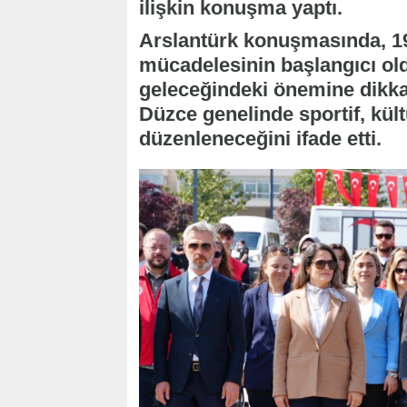
ilişkin konuşma yaptı.
Arslantürk konuşmasında, 19
mücadelesinin başlangıcı old
geleceğindeki önemine dikka
Düzce genelinde sportif, kült
düzenleneceğini ifade etti.