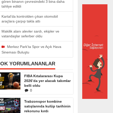
gören binanın çevresindeki 3 bina daha
tahliye edildi
Kartal’da kontrolden çıkan otomobil
araçlara çarpıp takla attı
Makilik alanı alevler sardı, ekipler ve
vatandaşlar seferber oldu
Merkez Park’ta Spor ve Açık Hava
Sineması Buluştu
ÇOK YORUMLANANLAR
FIBA Kıtalararası Kupa
2026’da yer alacak takımlar
belli oldu
0
Trabzonspor kombine
satışlarında kulüp tarihinin
rekorunu kırdı