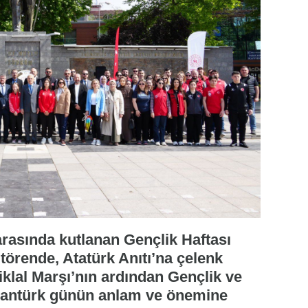
 arasında kutlanan Gençlik Haftası
törende, Atatürk Anıtı’na çelenk
iklal Marşı’nın ardından Gençlik ve
slantürk günün anlam ve önemine