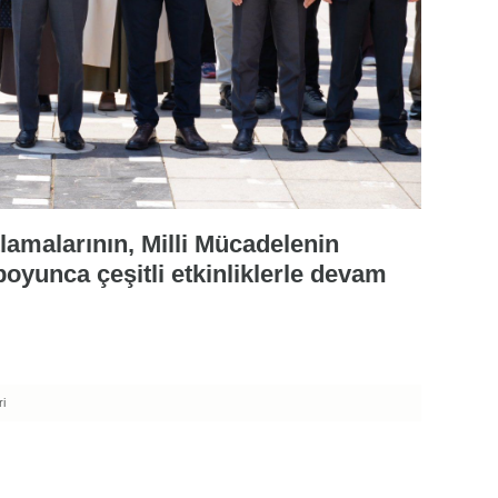
lamalarının, Milli Mücadelenin
 boyunca çeşitli etkinliklerle devam
i