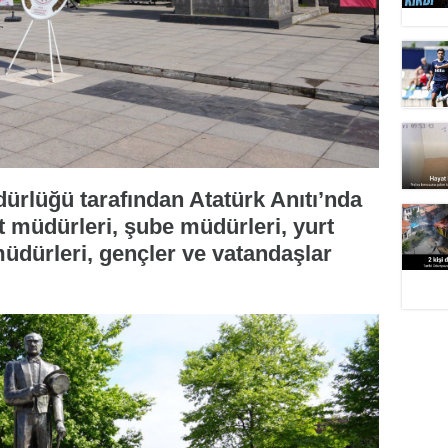
ürlüğü tarafından Atatürk Anıtı’nda
müdürleri, şube müdürleri, yurt
üdürleri, gençler ve vatandaşlar