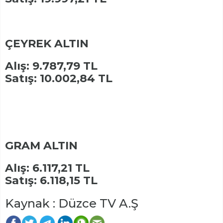
ÇEYREK ALTIN
Alış: 9.787,79 TL
Satış: 10.002,84 TL
GRAM ALTIN
Alış: 6.117,21 TL
Satış: 6.118,15 TL
Kaynak : Düzce TV A.Ş