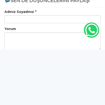
SEN DE DÜŞÜNCELERİNİ PAYLAŞ!
Adınız Soyadınız *
Yorum
Gönder
Bu habere henüz yorum yapılmamıştır, ilk yapan siz
olun!...