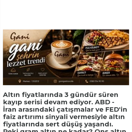
Altın fiyatlarında 3 gündür süren
kayıp serisi devam ediyor. ABD -
İran arasındaki çatışmalar ve FED'in
faiz artırımı sinyali vermesiyle altın
fiyatlarında sert düşüş yaşandı.
Peki gram altın ne kadar? Ons altın