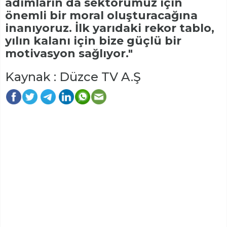
adımların da sektörümüz için
önemli bir moral oluşturacağına
inanıyoruz. İlk yarıdaki rekor tablo,
yılın kalanı için bize güçlü bir
motivasyon sağlıyor."
Kaynak : Düzce TV A.Ş