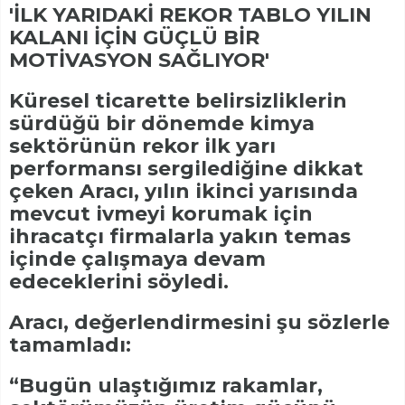
'İLK YARIDAKİ REKOR TABLO YILIN
KALANI İÇİN GÜÇLÜ BİR
MOTİVASYON SAĞLIYOR'
Küresel ticarette belirsizliklerin
sürdüğü bir dönemde kimya
sektörünün rekor ilk yarı
performansı sergilediğine dikkat
çeken Aracı, yılın ikinci yarısında
mevcut ivmeyi korumak için
ihracatçı firmalarla yakın temas
içinde çalışmaya devam
edeceklerini söyledi.
Aracı, değerlendirmesini şu sözlerle
tamamladı:
“Bugün ulaştığımız rakamlar,