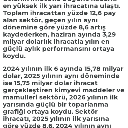
en yüksek ilk yarı ihracatına ulaştı.
Toplam ihracattan yüzde 12,6 pay
alan sektör, geçen yılın aynı
dönemine göre yüzde 8,6 artış
kaydederken, haziran ayında 3,29
milyar dolarlık ihracatla yılın en
güçlü aylık performansını ortaya
koydu.
2024 yılının ilk 6 ayında 15,78 milyar
dolar, 2025 yılının aynı döneminde
ise 15,75 milyar dolar ihracat
gerçekleştiren kimyevi maddeler ve
mamulleri sektörü, 2026 yılının ilk
yarısında güçlü bir toparlanma
grafiği ortaya koydu. Sektör
ihracatı, 2025 yılının ilk yarısına
göre yüzde 8,6, 2024 yılının aynı