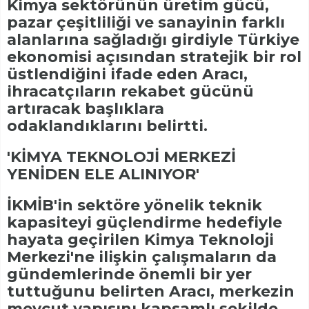
Kimya sektörünün üretim gücü,
pazar çeşitliliği ve sanayinin farklı
alanlarına sağladığı girdiyle Türkiye
ekonomisi açısından stratejik bir rol
üstlendiğini ifade eden Aracı,
ihracatçıların rekabet gücünü
artıracak başlıklara
odaklandıklarını belirtti.
'KİMYA TEKNOLOJİ MERKEZİ
YENİDEN ELE ALINIYOR'
İKMİB'in sektöre yönelik teknik
kapasiteyi güçlendirme hedefiyle
hayata geçirilen Kimya Teknoloji
Merkezi'ne ilişkin çalışmaların da
gündemlerinde önemli bir yer
tuttuğunu belirten Aracı, merkezin
mevcut yapısını kapsamlı şekilde