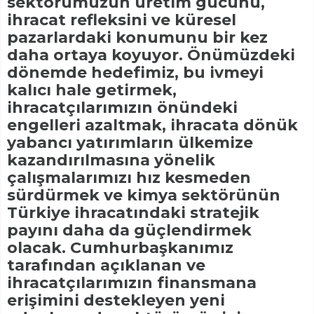
sektörümüzün üretim gücünü,
ihracat refleksini ve küresel
pazarlardaki konumunu bir kez
daha ortaya koyuyor. Önümüzdeki
dönemde hedefimiz, bu ivmeyi
kalıcı hale getirmek,
ihracatçılarımızın önündeki
engelleri azaltmak, ihracata dönük
yabancı yatırımların ülkemize
kazandırılmasına yönelik
çalışmalarımızı hız kesmeden
sürdürmek ve kimya sektörünün
Türkiye ihracatındaki stratejik
payını daha da güçlendirmek
olacak. Cumhurbaşkanımız
tarafından açıklanan ve
ihracatçılarımızın finansmana
erişimini destekleyen yeni