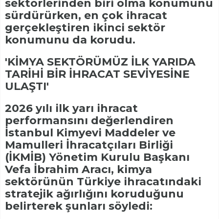
sektörlerinden biri olma konumunu
sürdürürken, en çok ihracat
gerçekleştiren ikinci sektör
konumunu da korudu.
'KİMYA SEKTÖRÜMÜZ İLK YARIDA
TARİHİ BİR İHRACAT SEVİYESİNE
ULAŞTI'
2026 yılı ilk yarı ihracat
performansını değerlendiren
İstanbul Kimyevi Maddeler ve
Mamulleri İhracatçıları Birliği
(İKMİB) Yönetim Kurulu Başkanı
Vefa İbrahim Aracı, kimya
sektörünün Türkiye ihracatındaki
stratejik ağırlığını koruduğunu
belirterek şunları söyledi: