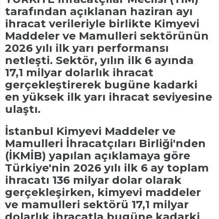
tarafından açıklanan haziran ayı
ihracat verileriyle birlikte Kimyevi
Maddeler ve Mamulleri sektörünün
2026 yılı ilk yarı performansı
netleşti. Sektör, yılın ilk 6 ayında
17,1 milyar dolarlık ihracat
gerçekleştirerek bugüne kadarki
en yüksek ilk yarı ihracat seviyesine
ulaştı.
İstanbul Kimyevi Maddeler ve
Mamulleri İhracatçıları Birliği'nden
(İKMİB) yapılan açıklamaya göre
Türkiye'nin 2026 yılı ilk 6 ay toplam
ihracatı 136 milyar dolar olarak
gerçekleşirken, kimyevi maddeler
ve mamulleri sektörü 17,1 milyar
dolarlık ihracatla bugüne kadarki