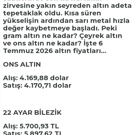
zirvesine yakın seyreden altın adeta
tepetaklak oldu. Kısa süren
yükselişin ardından sarı metal hızla
değer kaybetmeye başladı. Peki
gram altın ne kadar? Çeyrek altın
ve ons altın ne kadar? İşte 6
Temmuz 2026 altın fiyatları...
ONS ALTIN
Alış: 4.169,88 dolar
Satış: 4.170,71 dolar
22 AYAR BİLEZİK
Alış: 5.700,93 TL
Satış: 5.897,62 TL