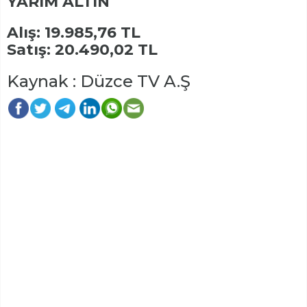
YARIM ALTIN
Alış: 19.985,76 TL
Satış: 20.490,02 TL
Kaynak : Düzce TV A.Ş