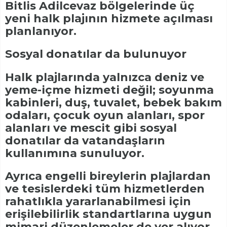
Bitlis Adilcevaz bölgelerinde üç
yeni halk plajının hizmete açılması
planlanıyor.
Sosyal donatılar da bulunuyor
Halk plajlarında yalnızca deniz ve
yeme-içme hizmeti değil; soyunma
kabinleri, duş, tuvalet, bebek bakım
odaları, çocuk oyun alanları, spor
alanları ve mescit gibi sosyal
donatılar da vatandaşların
kullanımına sunuluyor.
Ayrıca engelli bireylerin plajlardan
ve tesislerdeki tüm hizmetlerden
rahatlıkla yararlanabilmesi için
erişilebilirlik standartlarına uygun
mimari düzenlemeler de yer alıyor.