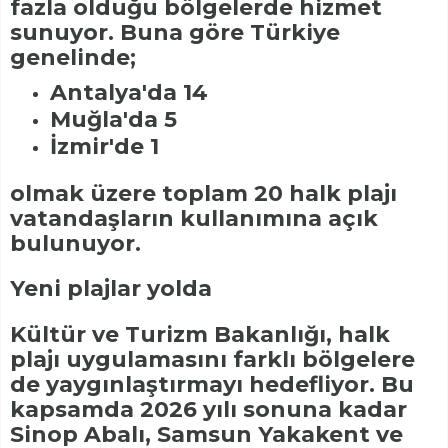
fazla olduğu bölgelerde hizmet
sunuyor. Buna göre Türkiye
genelinde;
Antalya'da 14
Muğla'da 5
İzmir'de 1
olmak üzere toplam 20 halk plajı
vatandaşların kullanımına açık
bulunuyor.
Yeni plajlar yolda
Kültür ve Turizm Bakanlığı, halk
plajı uygulamasını farklı bölgelere
de yaygınlaştırmayı hedefliyor. Bu
kapsamda 2026 yılı sonuna kadar
Sinop Abalı, Samsun Yakakent ve