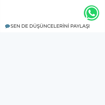
SEN DE DÜŞÜNCELERİNİ PAYLAŞ!
Adınız Soyadınız *
Yorum