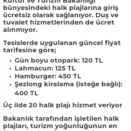
Kültür ve Turizm Bakanlığı
bünyesindeki halk plajlarına giriş
ücretsiz olarak sağlanıyor. Duş ve
tuvalet hizmetlerinden de ücret
alınmıyor.
Tesislerde uygulanan güncel fiyat
tarifesine göre;
Gün boyu otopark: 120 TL
Lahmacun: 125 TL
Hamburger: 450 TL
Şezlong kiralama (isteğe bağlı):
400 TL
Üç ilde 20 halk plajı hizmet veriyor
Bakanlık tarafından işletilen halk
plajları, turizm yoğunluğunun en