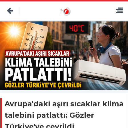
Avrupa'daki aşırı sıcaklar klima
talebini patlattı: Gözler
Türkiye'ye çevrildi