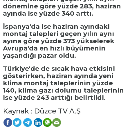
dönemine göre yüzde 283, haziran
ayında ise yüzde 340 arttı.
İspanya'da ise haziran ayındaki
montaj talepleri geçen yılın aynı
ayına göre yüzde 373 yükselerek
Avrupa'da en hızlı büyümenin
yaşandığı pazar oldu.
Türkiye'de de sıcak hava etkisini
gösterirken, haziran ayında yeni
klima montaj taleplerinin yüzde
140, klima gazı dolumu taleplerinin
ise yüzde 243 arttığı belirtildi.
Kaynak : Düzce TV A.Ş