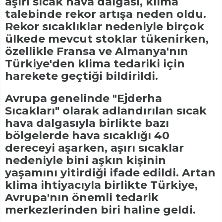
aşırı sıcak hava dalgası, klima
talebinde rekor artışa neden oldu.
Rekor sıcaklıklar nedeniyle birçok
ülkede mevcut stoklar tükenirken,
özellikle Fransa ve Almanya'nın
Türkiye'den klima tedariki için
harekete geçtiği bildirildi.
Avrupa genelinde "Ejderha
Sıcakları" olarak adlandırılan sıcak
hava dalgasıyla birlikte bazı
bölgelerde hava sıcaklığı 40
dereceyi aşarken, aşırı sıcaklar
nedeniyle bini aşkın kişinin
yaşamını yitirdiği ifade edildi. Artan
klima ihtiyacıyla birlikte Türkiye,
Avrupa'nın önemli tedarik
merkezlerinden biri haline geldi.