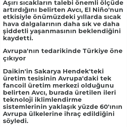
Aşırı sıcakların talebi önemli ölçüde
artırdığını belirten Avcı, El Niño'nun
etkisiyle önümüzdeki yıllarda sıcak
hava dalgalarının daha sık ve daha
şiddetli yaşanmasının beklendiğini
kaydetti.
Avrupa'nın tedarikinde Türkiye öne
çıkıyor
Daikin'in Sakarya Hendek'teki
üretim tesisinin Avrupa'daki tek
fancoil üretim merkezi olduğunu
belirten Avcı, burada üretilen ileri
teknoloji iklimlendirme
sistemlerinin yaklaşık yüzde 60'ının
Avrupa ülkelerine ihraç edildiğini
söyledi.