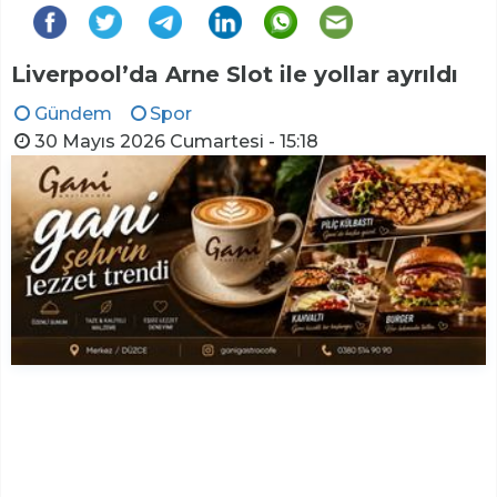
Liverpool’da Arne Slot ile yollar ayrıldı
Gündem
Spor
30 Mayıs 2026 Cumartesi - 15:18