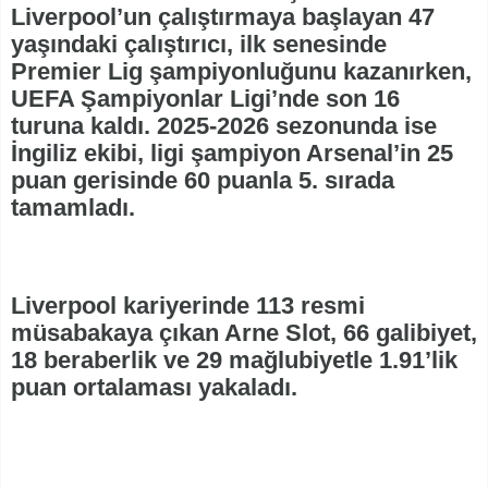
Liverpool’un çalıştırmaya başlayan 47
yaşındaki çalıştırıcı, ilk senesinde
Premier Lig şampiyonluğunu kazanırken,
UEFA Şampiyonlar Ligi’nde son 16
turuna kaldı. 2025-2026 sezonunda ise
İngiliz ekibi, ligi şampiyon Arsenal’in 25
puan gerisinde 60 puanla 5. sırada
tamamladı.
Liverpool kariyerinde 113 resmi
müsabakaya çıkan Arne Slot, 66 galibiyet,
18 beraberlik ve 29 mağlubiyetle 1.91’lik
puan ortalaması yakaladı.