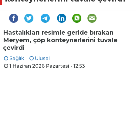
Hastalıkları resimle geride bırakan
Meryem, çöp konteynerlerini tuvale
çevirdi
Sağlık
Ulusal
1 Haziran 2026 Pazartesi - 12:53