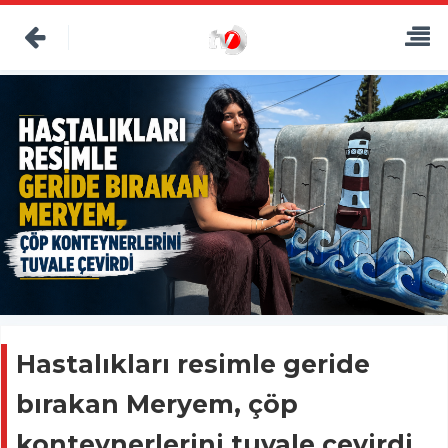
Hastalıkları resimle geride
bırakan Meryem, çöp
konteynerlerini tuvale çevirdi