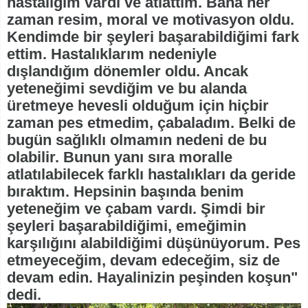
hastalığım vardı ve atlattım. Bana her
zaman resim, moral ve motivasyon oldu.
Kendimde bir şeyleri başarabildiğimi fark
ettim. Hastalıklarım nedeniyle
dışlandığım dönemler oldu. Ancak
yeteneğimi sevdiğim ve bu alanda
üretmeye hevesli olduğum için hiçbir
zaman pes etmedim, çabaladım. Belki de
bugün sağlıklı olmamın nedeni de bu
olabilir. Bunun yanı sıra moralle
atlatılabilecek farklı hastalıkları da geride
bıraktım. Hepsinin başında benim
yeteneğim ve çabam vardı. Şimdi bir
şeyleri başarabildiğimi, emeğimin
karşılığını alabildiğimi düşünüyorum. Pes
etmeyeceğim, devam edeceğim, siz de
devam edin. Hayalinizin peşinden koşun"
dedi.