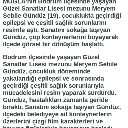
MUĞLA'nın Bodrum ilçesinde yaşayan
Güzel Sanatlar Lisesi mezunu Meryem
Sebile Gündüz (19), çocuklukta geçirdiği
epilepsi ve çeşitli sağlık sorunlarını
resimle aştı. Sanatını sokağa taşıyan
Gündüz, çöp konteynerlerini boyayarak
ilçede görsel bir dönüşüm başlattı.
Bodrum ilçesinde yaşayan Güzel
Sanatlar Lisesi mezunu Meryem Sebile
Gündüz, çocukluk döneminde
yakalandığı epilepsi ve sonrasında
geçirdiği çeşitli sağlık sorunlarıyla
mücadelesini resim yaparak sürdürdü.
Gündüz, hastalıkları zamanla geride
bıraktı. Sanatını sokağa taşıyan Gündüz,
ilçedeki belediyeye ait konteynerlerin
üzerlerini çizgi film karakterleri ve