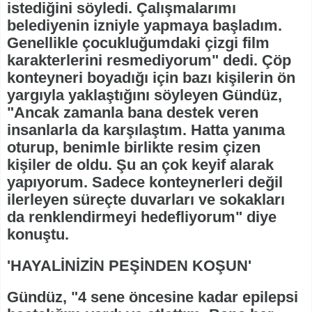
istediğini söyledi. Çalışmalarımı
belediyenin izniyle yapmaya başladım.
Genellikle çocukluğumdaki çizgi film
karakterlerini resmediyorum" dedi. Çöp
konteyneri boyadığı için bazı kişilerin ön
yargıyla yaklaştığını söyleyen Gündüz,
"Ancak zamanla bana destek veren
insanlarla da karşılaştım. Hatta yanıma
oturup, benimle birlikte resim çizen
kişiler de oldu. Şu an çok keyif alarak
yapıyorum. Sadece konteynerleri değil
ilerleyen süreçte duvarları ve sokakları
da renklendirmeyi hedefliyorum" diye
konuştu.
'HAYALİNİZİN PEŞİNDEN KOŞUN'
Gündüz, "4 sene öncesine kadar epilepsi