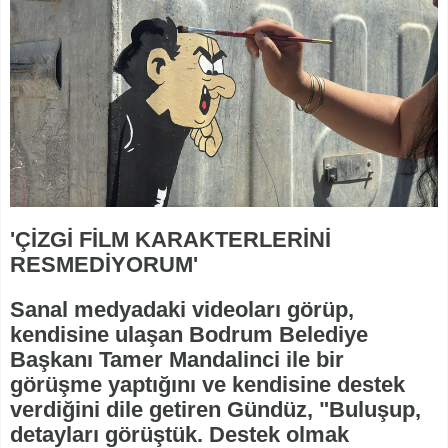
'ÇİZGİ FİLM KARAKTERLERİNİ
RESMEDİYORUM'
Sanal medyadaki videoları görüp,
kendisine ulaşan Bodrum Belediye
Başkanı Tamer Mandalinci ile bir
görüşme yaptığını ve kendisine destek
verdiğini dile getiren Gündüz, "Buluşup,
detayları görüştük. Destek olmak