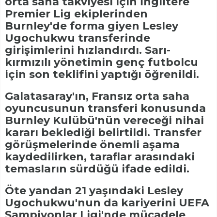
orta saha takviyesi için İngiltere
Premier Lig ekiplerinden
Burnley'de forma giyen Lesley
Ugochukwu transferinde
girişimlerini hızlandırdı. Sarı-
kırmızılı yönetimin genç futbolcu
için son teklifini yaptığı öğrenildi.
Galatasaray'ın, Fransız orta saha
oyuncusunun transferi konusunda
Burnley Kulübü'nün vereceği nihai
kararı beklediği belirtildi. Transfer
görüşmelerinde önemli aşama
kaydedilirken, taraflar arasındaki
temasların sürdüğü ifade edildi.
Öte yandan 21 yaşındaki Lesley
Ugochukwu'nun da kariyerini UEFA
Şampiyonlar Ligi'nde mücadele