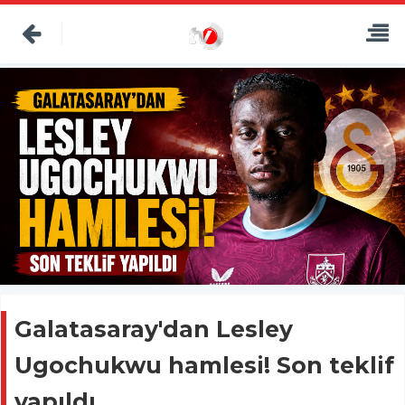
Galatasaray'dan Lesley
Ugochukwu hamlesi! Son teklif
yapıldı