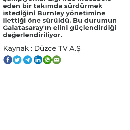
eden bir takımda sürdürmek
istediğini Burnley yönetimine
ilettiği öne sürüldü. Bu durumun
Galatasaray'ın elini güçlendirdiği
değerlendiriliyor.
Kaynak : Düzce TV A.Ş