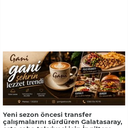
Yeni sezon öncesi transfer
çalışmalarını sürdüren Galatasaray,