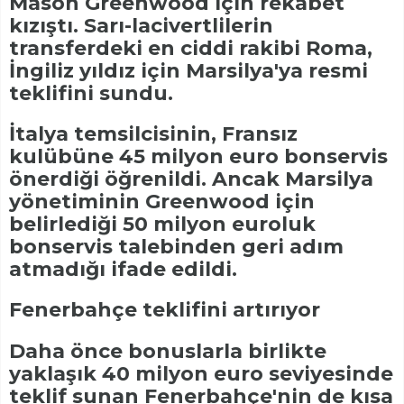
Mason Greenwood için rekabet
kızıştı. Sarı-lacivertlilerin
transferdeki en ciddi rakibi Roma,
İngiliz yıldız için Marsilya'ya resmi
teklifini sundu.
İtalya temsilcisinin, Fransız
kulübüne 45 milyon euro bonservis
önerdiği öğrenildi. Ancak Marsilya
yönetiminin Greenwood için
belirlediği 50 milyon euroluk
bonservis talebinden geri adım
atmadığı ifade edildi.
Fenerbahçe teklifini artırıyor
Daha önce bonuslarla birlikte
yaklaşık 40 milyon euro seviyesinde
teklif sunan Fenerbahçe'nin de kısa