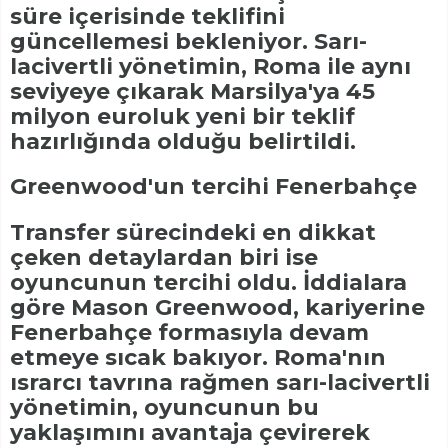
süre içerisinde teklifini
güncellemesi bekleniyor. Sarı-
lacivertli yönetimin, Roma ile aynı
seviyeye çıkarak Marsilya'ya 45
milyon euroluk yeni bir teklif
hazırlığında olduğu belirtildi.
Greenwood'un tercihi Fenerbahçe
Transfer sürecindeki en dikkat
çeken detaylardan biri ise
oyuncunun tercihi oldu. İddialara
göre Mason Greenwood, kariyerine
Fenerbahçe formasıyla devam
etmeye sıcak bakıyor. Roma'nın
ısrarcı tavrına rağmen sarı-lacivertli
yönetimin, oyuncunun bu
yaklaşımını avantaja çevirerek