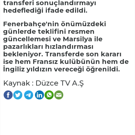
transferi sonuçlandırmayı
hedeflediği ifade edildi.
Fenerbahçe'nin önümüzdeki
günlerde teklifini resmen
güncellemesi ve Marsilya ile
pazarlıkları hızlandırması
bekleniyor. Transferde son kararı
ise hem Fransız kulübünün hem de
İngiliz yıldızın vereceği öğrenildi.
Kaynak : Düzce TV A.Ş