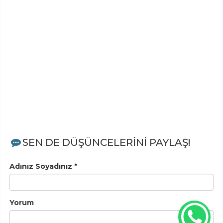
SEN DE DÜŞÜNCELERİNİ PAYLAŞ!
Adınız Soyadınız *
Yorum