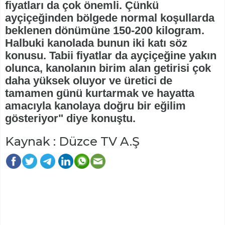
fiyatları da çok önemli. Çünkü
ayçiçeğinden bölgede normal koşullarda
beklenen dönümüne 150-200 kilogram.
Halbuki kanolada bunun iki katı söz
konusu. Tabii fiyatlar da ayçiçeğine yakın
olunca, kanolanın birim alan getirisi çok
daha yüksek oluyor ve üretici de
tamamen günü kurtarmak ve hayatta
amacıyla kanolaya doğru bir eğilim
gösteriyor" diye konuştu.
Kaynak : Düzce TV A.Ş