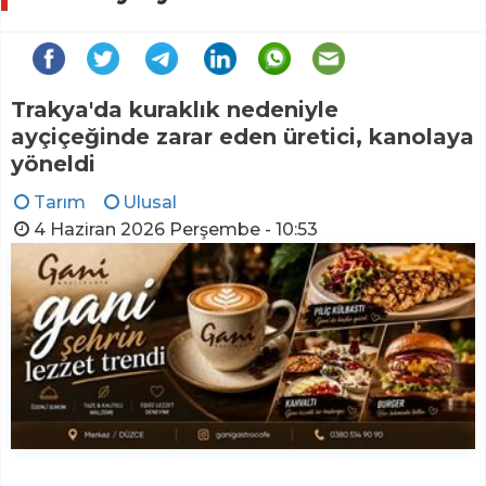
Trakya'da kuraklık nedeniyle
ayçiçeğinde zarar eden üretici, kanolaya
yöneldi
Tarım
Ulusal
4 Haziran 2026 Perşembe - 10:53