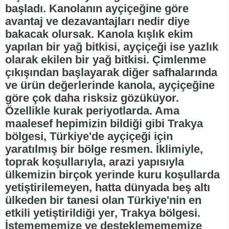
başladı. Kanolanın ayçiçeğine göre
avantaj ve dezavantajları nedir diye
bakacak olursak. Kanola kışlık ekim
yapılan bir yağ bitkisi, ayçiçeği ise yazlık
olarak ekilen bir yağ bitkisi. Çimlenme
çıkışından başlayarak diğer safhalarında
ve ürün değerlerinde kanola, ayçiçeğine
göre çok daha risksiz gözüküyor.
Özellikle kurak periyotlarda. Ama
maalesef hepimizin bildiği gibi Trakya
bölgesi, Türkiye'de ayçiçeği için
yaratılmış bir bölge resmen. İklimiyle,
toprak koşullarıyla, arazi yapısıyla
ülkemizin birçok yerinde kuru koşullarda
yetiştirilemeyen, hatta dünyada beş altı
ülkeden bir tanesi olan Türkiye'nin en
etkili yetiştirildiği yer, Trakya bölgesi.
İstemememize ve desteklemememize