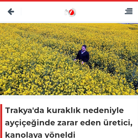
Trakya'da kuraklık nedeniyle
ayçiçeğinde zarar eden üretici,
kanolaya yöneldi