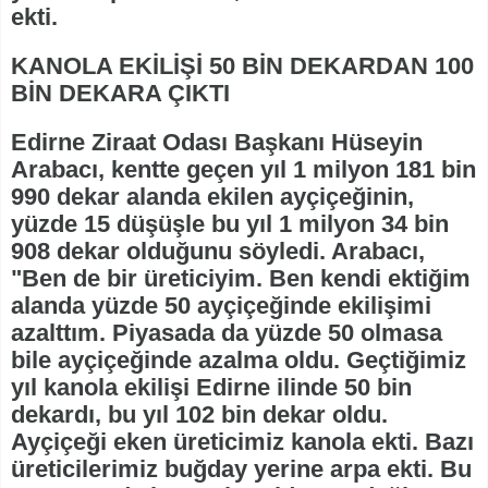
ekti.
KANOLA EKİLİŞİ 50 BİN DEKARDAN 100
BİN DEKARA ÇIKTI
Edirne Ziraat Odası Başkanı Hüseyin
Arabacı, kentte geçen yıl 1 milyon 181 bin
990 dekar alanda ekilen ayçiçeğinin,
yüzde 15 düşüşle bu yıl 1 milyon 34 bin
908 dekar olduğunu söyledi. Arabacı,
"Ben de bir üreticiyim. Ben kendi ektiğim
alanda yüzde 50 ayçiçeğinde ekilişimi
azalttım. Piyasada da yüzde 50 olmasa
bile ayçiçeğinde azalma oldu. Geçtiğimiz
yıl kanola ekilişi Edirne ilinde 50 bin
dekardı, bu yıl 102 bin dekar oldu.
Ayçiçeği eken üreticimiz kanola ekti. Bazı
üreticilerimiz buğday yerine arpa ekti. Bu