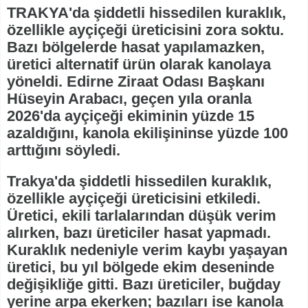
TRAKYA'da şiddetli hissedilen kuraklık,
özellikle ayçiçeği üreticisini zora soktu.
Bazı bölgelerde hasat yapılamazken,
üretici alternatif ürün olarak kanolaya
yöneldi. Edirne Ziraat Odası Başkanı
Hüseyin Arabacı, geçen yıla oranla
2026'da ayçiçeği ekiminin yüzde 15
azaldığını, kanola ekilişininse yüzde 100
arttığını söyledi.
Trakya'da şiddetli hissedilen kuraklık,
özellikle ayçiçeği üreticisini etkiledi.
Üretici, ekili tarlalarından düşük verim
alırken, bazı üreticiler hasat yapmadı.
Kuraklık nedeniyle verim kaybı yaşayan
üretici, bu yıl bölgede ekim deseninde
değişikliğe gitti. Bazı üreticiler, buğday
yerine arpa ekerken; bazıları ise kanola