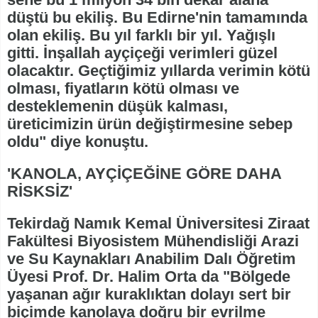
düştü bu ekiliş. Bu Edirne'nin tamamında
olan ekiliş. Bu yıl farklı bir yıl. Yağışlı
gitti. İnşallah ayçiçeği verimleri güzel
olacaktır. Geçtiğimiz yıllarda verimin kötü
olması, fiyatların kötü olması ve
desteklemenin düşük kalması,
üreticimizin ürün değiştirmesine sebep
oldu" diye konuştu.
'KANOLA, AYÇİÇEĞİNE GÖRE DAHA
RİSKSİZ'
Tekirdağ Namık Kemal Üniversitesi Ziraat
Fakültesi Biyosistem Mühendisliği Arazi
ve Su Kaynakları Anabilim Dalı Öğretim
Üyesi Prof. Dr. Halim Orta da "Bölgede
yaşanan ağır kuraklıktan dolayı sert bir
biçimde kanolaya doğru bir evrilme