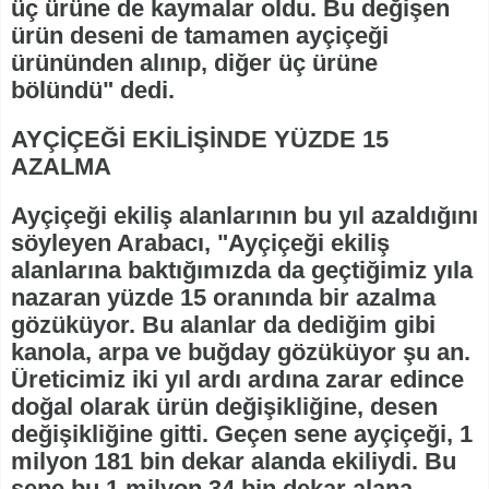
üç ürüne de kaymalar oldu. Bu değişen
ürün deseni de tamamen ayçiçeği
ürününden alınıp, diğer üç ürüne
bölündü" dedi.
AYÇİÇEĞİ EKİLİŞİNDE YÜZDE 15
AZALMA
Ayçiçeği ekiliş alanlarının bu yıl azaldığını
söyleyen Arabacı, "Ayçiçeği ekiliş
alanlarına baktığımızda da geçtiğimiz yıla
nazaran yüzde 15 oranında bir azalma
gözüküyor. Bu alanlar da dediğim gibi
kanola, arpa ve buğday gözüküyor şu an.
Üreticimiz iki yıl ardı ardına zarar edince
doğal olarak ürün değişikliğine, desen
değişikliğine gitti. Geçen sene ayçiçeği, 1
milyon 181 bin dekar alanda ekiliydi. Bu
sene bu 1 milyon 34 bin dekar alana