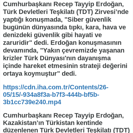
Cumhurbaşkanı Recep Tayyip Erdoğan,
Türk Devletleri Teşkilatı (TDT) Zirvesi’nde
yaptığı konuşmada, "Siber güvenlik
bugünün dünyasında tıpkı, kara, hava ve
denizdeki güvenlik gibi hayati ve
zaruridir" dedi. Erdoğan konuşmasının
devamında, "Yakın çevremizde yaşanan
krizler Türk Dünyası'nın dayanışma
içinde hareket etmesinin strateji değerini
ortaya koymuştur" dedi.
https://cdn.iha.com.tr/Contents/26-
05/15/-934a8f3a-b7f3-444b-bf5b-
3b1cc739e240.mp4
Cumhurbaşkanı Recep Tayyip Erdoğan,
Kazakistan’ın Türkistan kentinde
düzenlenen Türk Devletleri Teşkilatı (TDT)