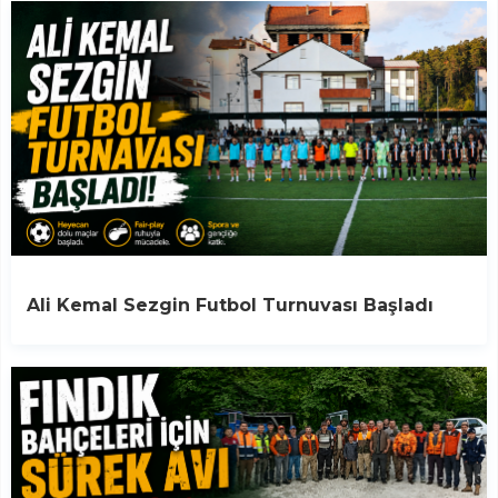
Ali Kemal Sezgin Futbol Turnuvası Başladı