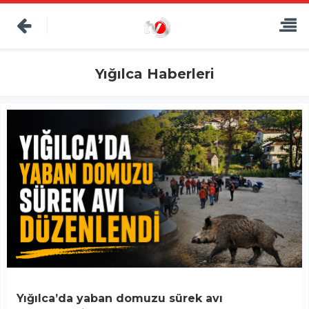
Yığılca Haberleri
Yığılca’da yaban domuzu sürek avı