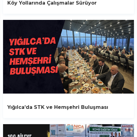
Köy Yollarında Çalışmalar Sürüyor
Yığılca’da STK ve Hemşehri Buluşması