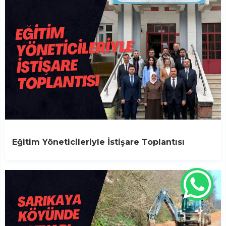
Eğitim Yöneticileriyle İstişare Toplantısı