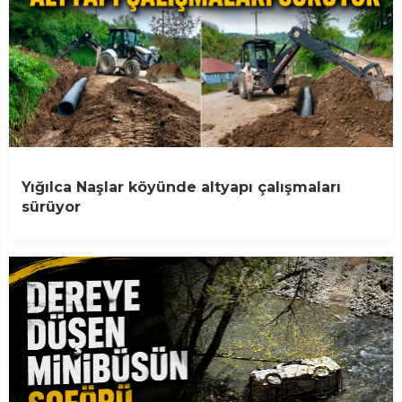
Yığılca Naşlar köyünde altyapı çalışmaları
sürüyor