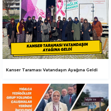
Kanser Taraması Vatandaşın Ayağına Geldi