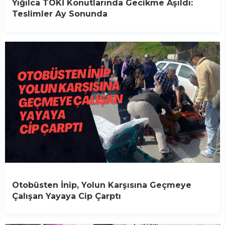
Yığılca TOKİ Konutlarında Gecikme Aşıldı:
Teslimler Ay Sonunda
Otobüsten İnip, Yolun Karşısına Geçmeye
Çalışan Yayaya Cip Çarptı