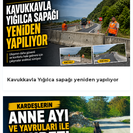
Kavukkavla Yığılca sapağı yeniden yapılıyor