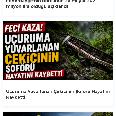
Fenerbahçe’nin borcunun 26 milyar 202
milyon lira olduğu açıklandı
Uçuruma Yuvarlanan Çekicinin Şoförü Hayatını
Kaybetti