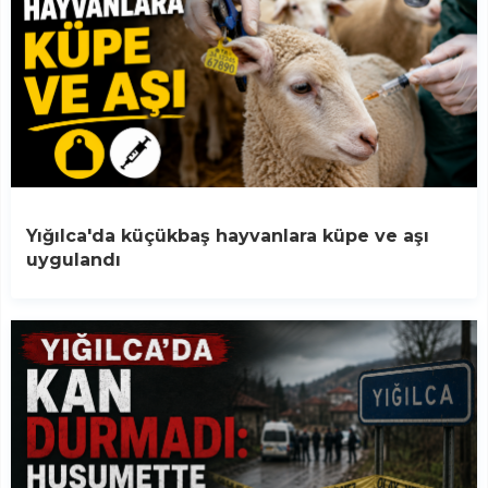
Yığılca'da küçükbaş hayvanlara küpe ve aşı
uygulandı