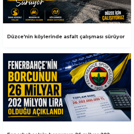
Düzce'nin köylerinde asfalt çalışması sürüyor