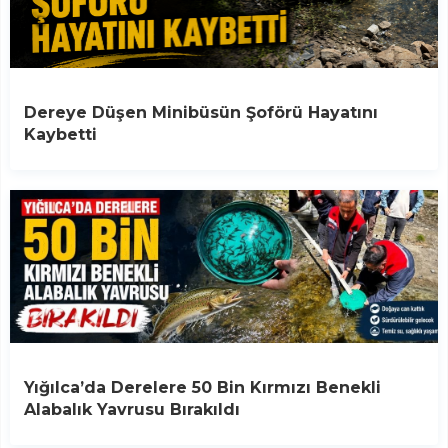
Dereye Düşen Minibüsün Şoförü Hayatını
Kaybetti
Yığılca’da Derelere 50 Bin Kırmızı Benekli
Alabalık Yavrusu Bırakıldı