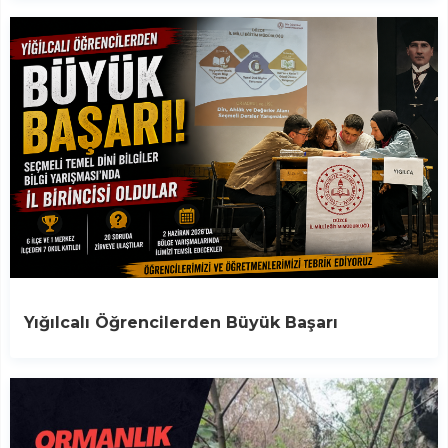
Yığılcalı Öğrencilerden Büyük Başarı