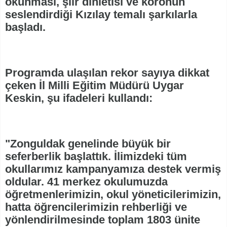
okunması, şiir dinletisi ve koronun
seslendirdiği Kızılay temalı şarkılarla
başladı.
Programda ulaşılan rekor sayıya dikkat
çeken İl Milli Eğitim Müdürü Uygar
Keskin, şu ifadeleri kullandı:
"Zonguldak genelinde büyük bir
seferberlik başlattık. İlimizdeki tüm
okullarımız kampanyamıza destek vermiş
oldular. 41 merkez okulumuzda
öğretmenlerimizin, okul yöneticilerimizin,
hatta öğrencilerimizin rehberliği ve
yönlendirilmesinde toplam 1803 ünite