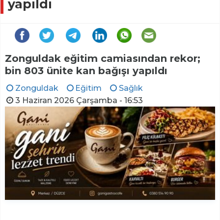
yapıldı
Zonguldak eğitim camiasından rekor;
bin 803 ünite kan bağışı yapıldı
Zonguldak
Eğitim
Sağlık
3 Haziran 2026 Çarşamba - 16:53