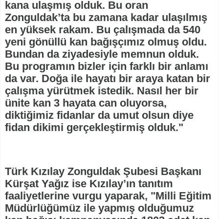
kana ulaşmış olduk. Bu oran
Zonguldak’ta bu zamana kadar ulaşılmış
en yüksek rakam. Bu çalışmada da 540
yeni gönüllü kan bağışçımız olmuş oldu.
Bundan da ziyadesiyle memnun olduk.
Bu programın bizler için farklı bir anlamı
da var. Doğa ile hayatı bir araya katan bir
çalışma yürütmek istedik. Nasıl her bir
ünite kan 3 hayata can oluyorsa,
diktiğimiz fidanlar da umut olsun diye
fidan dikimi gerçekleştirmiş olduk."
Türk Kızılay Zonguldak Şubesi Başkanı
Kürşat Yağız ise Kızılay’ın tanıtım
faaliyetlerine vurgu yaparak, "Milli Eğitim
Müdürlüğümüz ile yapmış olduğumuz