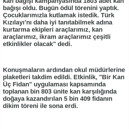
kan bağışı kampanyasında 1803 adet kan
bağışı oldu. Bugün ödül törenini yaptık.
Çocuklarımızla kutlamak istedik. Türk
Kızılayı’nı daha iyi tanıtabilmek adına
kurtarma ekipleri araçlarımız, kan
araçlarımız, ikram araçlarımız çeşitli
etkinlikler olacak" dedi.
Konuşmaların ardından okul müdürlerine
plaketleri takdim edildi. Etkinlik, "Bir Kan
Üç Fidan" uygulaması kapsamında
toplanan bin 803 ünite kan karşılığında
doğaya kazandırılan 5 bin 409 fidanın
dikim töreni ile sona erdi.