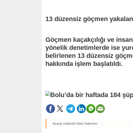
13 düzensiz göçmen yakalan
Göçmen kaçakçılığı ve insan 
yönelik denetimlerde ise yurd
belirlenen 13 düzensiz göçm
hakkında işlem başlatıldı.
Asayiş Haberleri
Bolu Haberleri