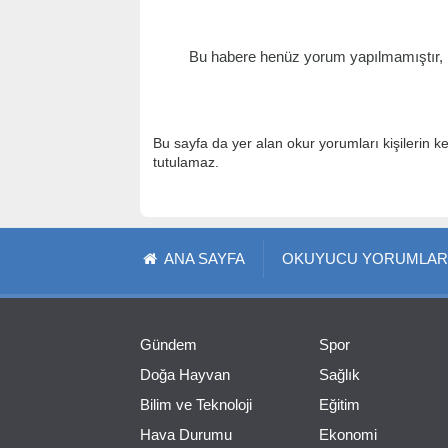
Bu habere henüz yorum yapılmamıştır, il
Bu sayfa da yer alan okur yorumları kişilerin k
tutulamaz.
ANA SAYFA
OKUYUCU YORUMLAR
Gündem
Spor
Doğa Hayvan
Sağlık
Bilim ve Teknoloji
Eğitim
Hava Durumu
Ekonomi