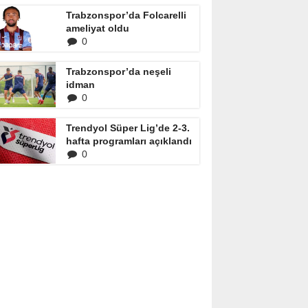
Trabzonspor’da Folcarelli
ameliyat oldu
0
Trabzonspor’da neşeli
idman
0
Trendyol Süper Lig’de 2-3.
hafta programları açıklandı
0