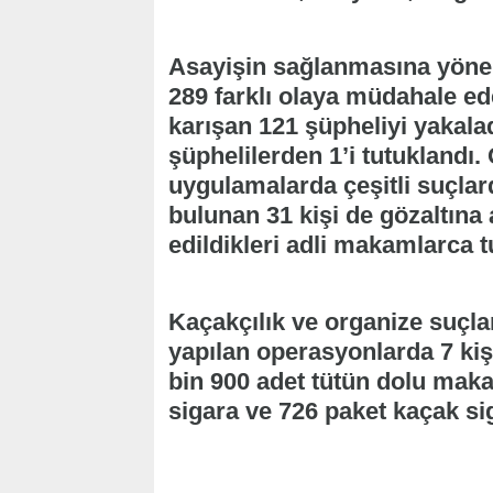
Asayişin sağlanmasına yönel
289 farklı olaya müdahale ed
karışan 121 şüpheliyi yakala
şüphelilerden 1’i tutuklandı.
uygulamalarda çeşitli suçla
bulunan 31 kişi de gözaltına a
edildikleri adli makamlarca t
Kaçakçılık ve organize suçla
yapılan operasyonlarda 7 kiş
bin 900 adet tütün dolu maka
sigara ve 726 paket kaçak sig