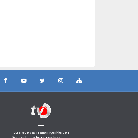
Bu sitede yayınlanan içeriklerden
Serbay Interactive
sorumlu değildir.