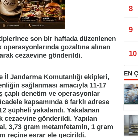
8
9
iplerince son bir haftada düzenlenen
ık operasyonlarında gözaltına alınan
10
arak cezaevine gönderildi.
EN 
 İl Jandarma Komutanlığı ekipleri,
enliğin sağlanması amacıyla 11-17
iş çaplı denetim ve operasyonlar
ücadele kapsamında 6 farklı adrese
2 şüpheli yakalandı. Yakalanan
k cezaevine gönderildi. Yapılan
ai, 3,73 gram metamfetamin, 1 gram
m reçine esrar ele geçirildi.