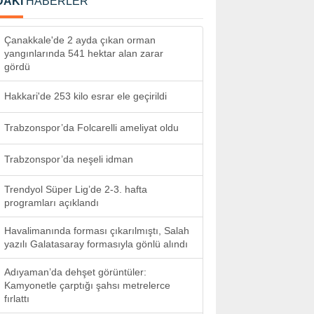
DAKİ
HABERLER
Çanakkale'de 2 ayda çıkan orman
yangınlarında 541 hektar alan zarar
gördü
Hakkari'de 253 kilo esrar ele geçirildi
Trabzonspor’da Folcarelli ameliyat oldu
Trabzonspor’da neşeli idman
Trendyol Süper Lig’de 2-3. hafta
programları açıklandı
Havalimanında forması çıkarılmıştı, Salah
yazılı Galatasaray formasıyla gönlü alındı
Adıyaman’da dehşet görüntüler:
Kamyonetle çarptığı şahsı metrelerce
fırlattı