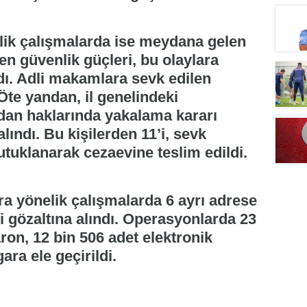
ik çalışmalarda ise meydana gelen
en güvenlik güçleri, bu olaylara
dı. Adli makamlara sevk edilen
 Öte yandan, il genelindeki
rdan haklarında yakalama kararı
lındı. Bu kişilerden 11’i, sevk
utuklanarak cezaevine teslim edildi.
ra yönelik çalışmalarda 6 ayrı adrese
i gözaltına alındı. Operasyonlarda 23
ron, 12 bin 506 adet elektronik
ara ele geçirildi.