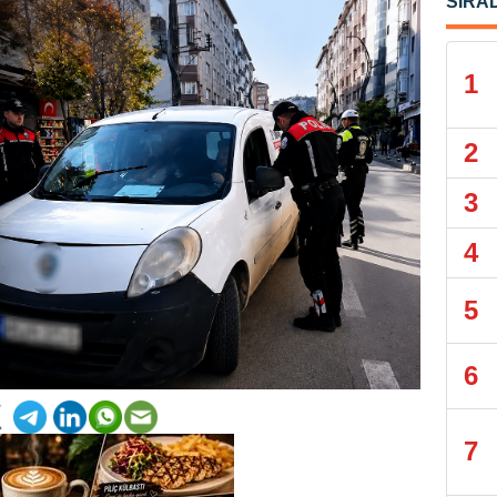
SIRA
1
2
3
4
5
6
7