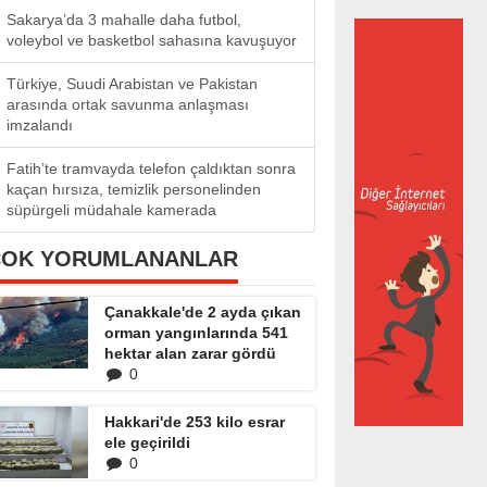
Sakarya’da 3 mahalle daha futbol,
voleybol ve basketbol sahasına kavuşuyor
Türkiye, Suudi Arabistan ve Pakistan
arasında ortak savunma anlaşması
imzalandı
Fatih’te tramvayda telefon çaldıktan sonra
kaçan hırsıza, temizlik personelinden
süpürgeli müdahale kamerada
ÇOK YORUMLANANLAR
Çanakkale'de 2 ayda çıkan
orman yangınlarında 541
hektar alan zarar gördü
0
Hakkari'de 253 kilo esrar
ele geçirildi
0