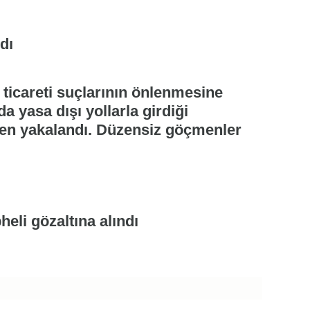
dı
ticareti suçlarının önlenmesine
a yasa dışı yollarla girdiği
en yakalandı. Düzensiz göçmenler