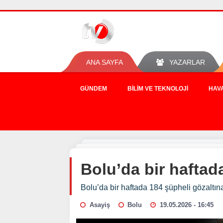
ANA SAYFA
YAZARLAR
GÜNDEM
BILIM VE TEKNOLOJI
HAV
Bolu’da bir haftad
Bolu’da bir haftada 184 şüpheli gözaltına
Asayiş
Bolu
19.05.2026 - 16:45