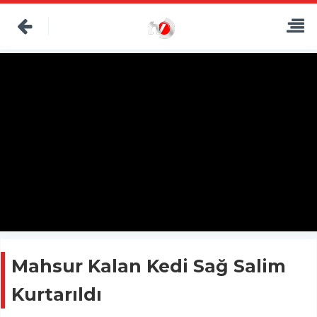
Mahsur Kalan Kedi Sağ Salim
Kurtarıldı