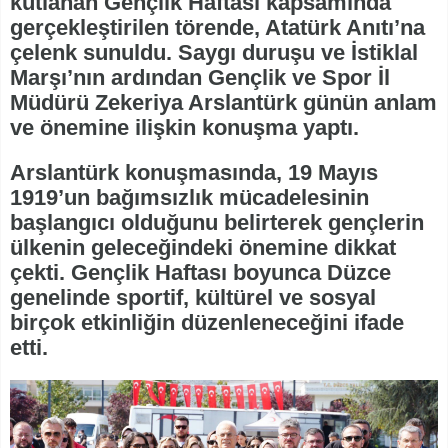
kutlanan Gençlik Haftası kapsamında
gerçekleştirilen törende, Atatürk Anıtı’na
çelenk sunuldu. Saygı duruşu ve İstiklal
Marşı’nın ardından Gençlik ve Spor İl
Müdürü Zekeriya Arslantürk günün anlam
ve önemine ilişkin konuşma yaptı.
Arslantürk konuşmasında, 19 Mayıs
1919’un bağımsızlık mücadelesinin
başlangıcı olduğunu belirterek gençlerin
ülkenin geleceğindeki önemine dikkat
çekti. Gençlik Haftası boyunca Düzce
genelinde sportif, kültürel ve sosyal
birçok etkinliğin düzenleneceğini ifade
etti.