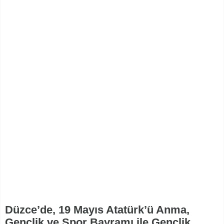
Düzce’de, 19 Mayıs Atatürk’ü Anma,
Gençlik ve Spor Bayramı ile Gençlik