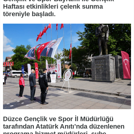
Haftası etkinlikleri çelenk sunma
töreniyle başladı.
Düzce Gençlik ve Spor İl Müdürlüğü
tarafından Atatürk Anıtı’nda düzenlenen
programa hizmet müdürleri, şube