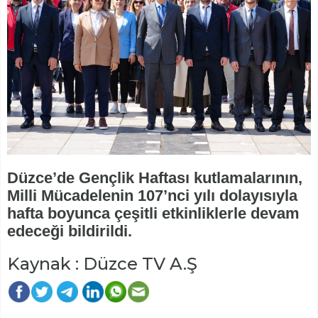
Düzce’de Gençlik Haftası kutlamalarının,
Milli Mücadelenin 107’nci yılı dolayısıyla
hafta boyunca çeşitli etkinliklerle devam
edeceği bildirildi.
Kaynak : Düzce TV A.Ş