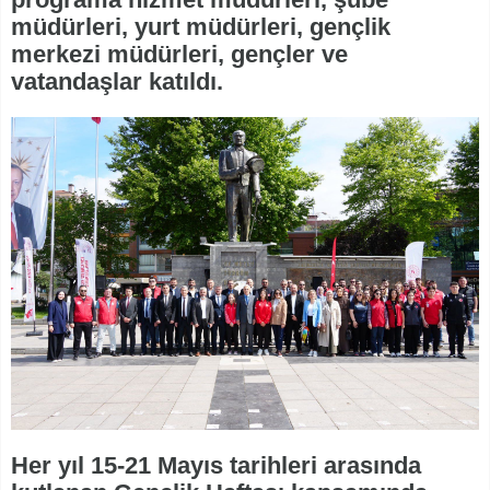
müdürleri, yurt müdürleri, gençlik
merkezi müdürleri, gençler ve
vatandaşlar katıldı.
Her yıl 15-21 Mayıs tarihleri arasında