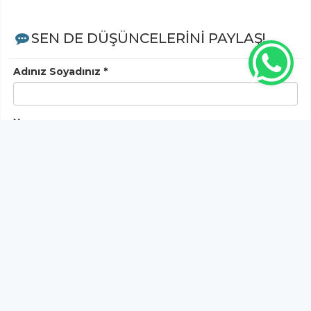
SEN DE DÜŞÜNCELERİNİ PAYLAŞ!
Adınız Soyadınız *
Yorum
Gönder