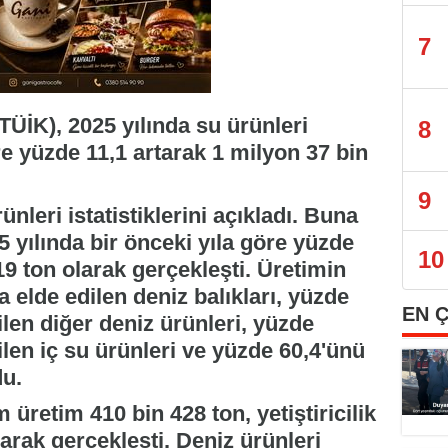
7
ÜİK), 2025 yılında su ürünleri
8
re yüzde 11,1 artarak 1 milyon 37 bin
9
ünleri istatistiklerini açıkladı. Buna
5 yılında bir önceki yıla göre yüzde
10
19 ton olarak gerçekleşti. Üretimin
a elde edilen deniz balıkları, yüzde
EN 
dilen diğer deniz ürünleri, yüzde
dilen iç su ürünleri ve yüzde 60,4'ünü
du.
 üretim 410 bin 428 ton, yetiştiricilik
larak gerçekleşti. Deniz ürünleri