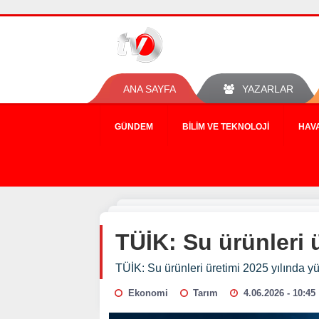
ANA SAYFA
YAZARLAR
GÜNDEM
BILIM VE TEKNOLOJI
HAV
TÜİK: Su ürünleri ü
TÜİK: Su ürünleri üretimi 2025 yılında yü
Ekonomi
Tarım
4.06.2026 - 10:45