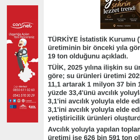
TÜRKİYE İstatistik Kurumu (T
üretiminin bir önceki yıla gö
19 ton olduğunu açıkladı.
TÜİK, 2025 yılına ilişkin su ür
göre; su ürünleri üretimi 202
11,1 artarak 1 milyon 37 bin 
yüzde 33,4'ünü avcılık yoluyl
3,1'ini avcılık yoluyla elde e
3,1'ini avcılık yoluyla elde e
yetiştiricilik ürünleri oluştur
Avcılık yoluyla yapılan toplam
üretimi ise 626 bin 591 ton o