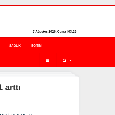
7 Ağustos 2026, Cuma | 03:25
SAĞLIK
EĞITIM
 arttı