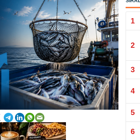
SIRA
1
2
3
4
5
6