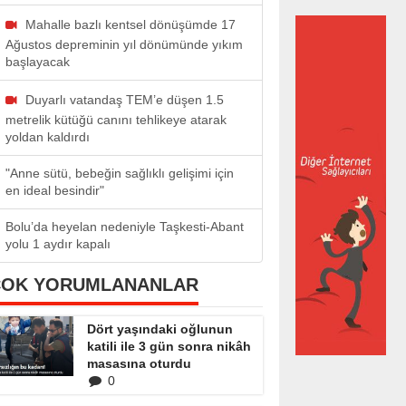
Mahalle bazlı kentsel dönüşümde 17
Ağustos depreminin yıl dönümünde yıkım
başlayacak
Duyarlı vatandaş TEM’e düşen 1.5
metrelik kütüğü canını tehlikeye atarak
yoldan kaldırdı
"Anne sütü, bebeğin sağlıklı gelişimi için
en ideal besindir"
Bolu’da heyelan nedeniyle Taşkesti-Abant
yolu 1 aydır kapalı
ÇOK YORUMLANANLAR
Dört yaşındaki oğlunun
katili ile 3 gün sonra nikâh
masasına oturdu
0