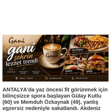
ANTALYA'da yaz öncesi fit görünmek için
bilinçsizce spora başlayan Gülay Kutlu
(60) ve Memduh Özkaynak (49), yanlış
egzersiz nedeniyle sakatlandı. Akdeniz