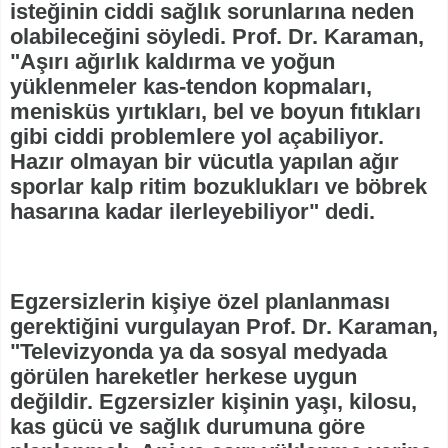
isteğinin ciddi sağlık sorunlarına neden
olabileceğini söyledi. Prof. Dr. Karaman,
"Aşırı ağırlık kaldırma ve yoğun
yüklenmeler kas-tendon kopmaları,
menisküs yırtıkları, bel ve boyun fıtıkları
gibi ciddi problemlere yol açabiliyor.
Hazır olmayan bir vücutla yapılan ağır
sporlar kalp ritim bozuklukları ve böbrek
hasarına kadar ilerleyebiliyor" dedi.
Egzersizlerin kişiye özel planlanması
gerektiğini vurgulayan Prof. Dr. Karaman,
"Televizyonda ya da sosyal medyada
görülen hareketler herkese uygun
değildir. Egzersizler kişinin yaşı, kilosu,
kas gücü ve sağlık durumuna göre