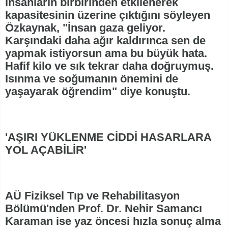
insanların birbirinden etkilenerek
kapasitesinin üzerine çıktığını söyleyen
Özkaynak, "İnsan gaza geliyor.
Karşındaki daha ağır kaldırınca sen de
yapmak istiyorsun ama bu büyük hata.
Hafif kilo ve sık tekrar daha doğruymuş.
Isınma ve soğumanın önemini de
yaşayarak öğrendim" diye konuştu.
'AŞIRI YÜKLENME CİDDİ HASARLARA
YOL AÇABİLİR'
AÜ Fiziksel Tıp ve Rehabilitasyon
Bölümü'nden Prof. Dr. Nehir Samancı
Karaman ise yaz öncesi hızla sonuç alma