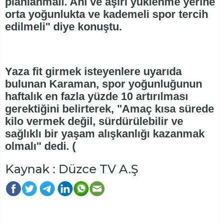
planlanmalı. Ani ve aşırı yüklenme yerine
orta yoğunlukta ve kademeli spor tercih
edilmeli" diye konuştu.
Yaza fit girmek isteyenlere uyarıda
bulunan Karaman, spor yoğunluğunun
haftalık en fazla yüzde 10 artırılması
gerektiğini belirterek, "Amaç kısa sürede
kilo vermek değil, sürdürülebilir ve
sağlıklı bir yaşam alışkanlığı kazanmak
olmalı" dedi. (
Kaynak : Düzce TV A.Ş