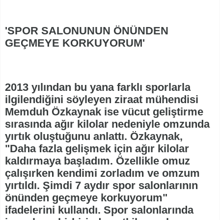
'SPOR SALONUNUN ÖNÜNDEN
GEÇMEYE KORKUYORUM'
2013 yılından bu yana farklı sporlarla
ilgilendiğini söyleyen ziraat mühendisi
Memduh Özkaynak ise vücut geliştirme
sırasında ağır kilolar nedeniyle omzunda
yırtık oluştuğunu anlattı. Özkaynak,
"Daha fazla gelişmek için ağır kilolar
kaldırmaya başladım. Özellikle omuz
çalışırken kendimi zorladım ve omzum
yırtıldı. Şimdi 7 aydır spor salonlarının
önünden geçmeye korkuyorum"
ifadelerini kullandı. Spor salonlarında