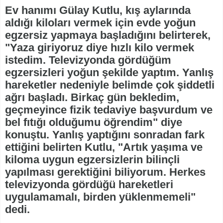
Ev hanımı Gülay Kutlu, kış aylarında
aldığı kiloları vermek için evde yoğun
egzersiz yapmaya başladığını belirterek,
"Yaza giriyoruz diye hızlı kilo vermek
istedim. Televizyonda gördüğüm
egzersizleri yoğun şekilde yaptım. Yanlış
hareketler nedeniyle belimde çok şiddetli
ağrı başladı. Birkaç gün bekledim,
geçmeyince fizik tedaviye başvurdum ve
bel fıtığı olduğumu öğrendim" diye
konuştu. Yanlış yaptığını sonradan fark
ettiğini belirten Kutlu, "Artık yaşıma ve
kiloma uygun egzersizlerin bilinçli
yapılması gerektiğini biliyorum. Herkes
televizyonda gördüğü hareketleri
uygulamamalı, birden yüklenmemeli"
dedi.