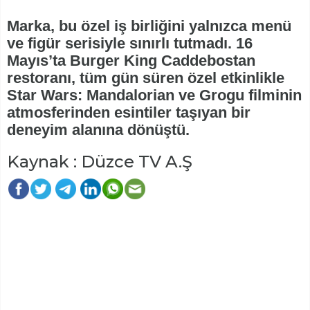
Marka, bu özel iş birliğini yalnızca menü
ve figür serisiyle sınırlı tutmadı. 16
Mayıs’ta Burger King Caddebostan
restoranı, tüm gün süren özel etkinlikle
Star Wars: Mandalorian ve Grogu filminin
atmosferinden esintiler taşıyan bir
deneyim alanına dönüştü.
Kaynak : Düzce TV A.Ş