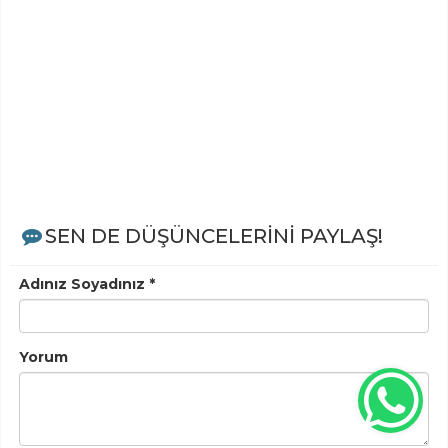
SEN DE DÜŞÜNCELERİNİ PAYLAŞ!
Adınız Soyadınız *
Yorum