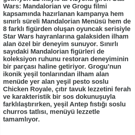
Wars: Mandalorian ve Grogu filmi
kapsamında hazırlanan kampanya hem
sınırlı süreli Mandalorian Menüsü hem de
8 farklı figürden oluşan oyuncak serisiyle
Star Wars hayranlarına galaksiden ilham
alan özel bir deneyim sunuyor. Sınırlı
sayıdaki Mandalorian figürleri de
koleksiyon ruhunu restoran deneyiminin
bir parçası haline getiriyor. Grogu’nun
ikonik yeşil tonlarından ilham alan
menüde yer alan yeşil pesto soslu
Chicken Royale, çıtır tavuk lezzetini ferah
ve karakteristik bir sos dokunuşuyla
farklılaştırırken, yeşil Antep fıstığı soslu
churros tatlısı, menüyü lezzetle
tamamlıyor.