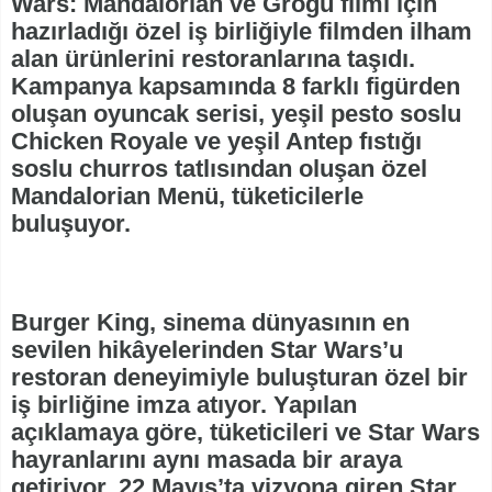
Wars: Mandalorian ve Grogu filmi için
hazırladığı özel iş birliğiyle filmden ilham
alan ürünlerini restoranlarına taşıdı.
Kampanya kapsamında 8 farklı figürden
oluşan oyuncak serisi, yeşil pesto soslu
Chicken Royale ve yeşil Antep fıstığı
soslu churros tatlısından oluşan özel
Mandalorian Menü, tüketicilerle
buluşuyor.
Burger King, sinema dünyasının en
sevilen hikâyelerinden Star Wars’u
restoran deneyimiyle buluşturan özel bir
iş birliğine imza atıyor. Yapılan
açıklamaya göre, tüketicileri ve Star Wars
hayranlarını aynı masada bir araya
getiriyor. 22 Mayıs’ta vizyona giren Star