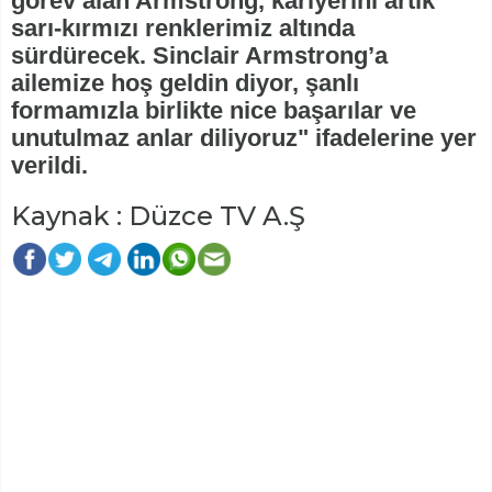
görev alan Armstrong, kariyerini artık
sarı-kırmızı renklerimiz altında
sürdürecek. Sinclair Armstrong’a
ailemize hoş geldin diyor, şanlı
formamızla birlikte nice başarılar ve
unutulmaz anlar diliyoruz" ifadelerine yer
verildi.
Kaynak : Düzce TV A.Ş