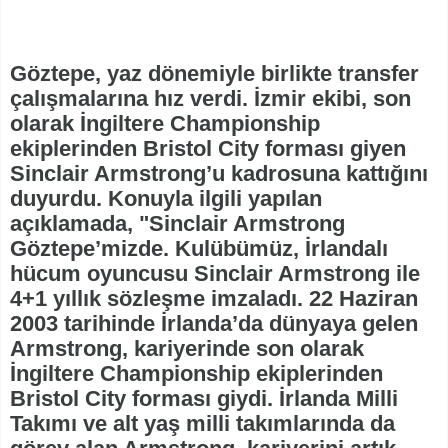
Göztepe, yaz dönemiyle birlikte transfer
çalışmalarına hız verdi. İzmir ekibi, son
olarak İngiltere Championship
ekiplerinden Bristol City forması giyen
Sinclair Armstrong’u kadrosuna kattığını
duyurdu. Konuyla ilgili yapılan
açıklamada, "Sinclair Armstrong
Göztepe’mizde. Kulübümüz, İrlandalı
hücum oyuncusu Sinclair Armstrong ile
4+1 yıllık sözleşme imzaladı. 22 Haziran
2003 tarihinde İrlanda’da dünyaya gelen
Armstrong, kariyerinde son olarak
İngiltere Championship ekiplerinden
Bristol City forması giydi. İrlanda Milli
Takımı ve alt yaş milli takımlarında da