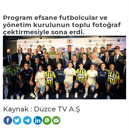
Program efsane futbolcular ve
yönetim kurulunun toplu fotoğraf
çektirmesiyle sona erdi.
Kaynak : Düzce TV A.Ş