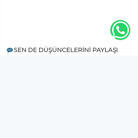
SEN DE DÜŞÜNCELERİNİ PAYLAŞ!
Adınız Soyadınız *
Yorum