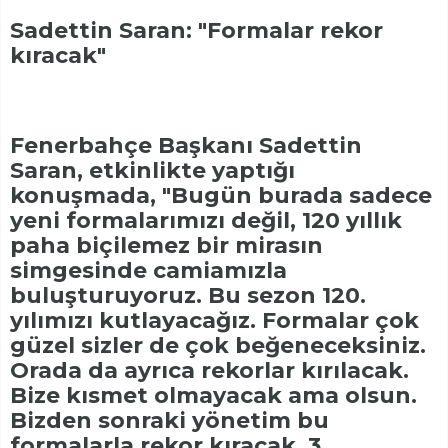
Sadettin Saran: "Formalar rekor
kıracak"
Fenerbahçe Başkanı Sadettin
Saran, etkinlikte yaptığı
konuşmada, "Bugün burada sadece
yeni formalarımızı değil, 120 yıllık
paha biçilemez bir mirasın
simgesinde camiamızla
buluşturuyoruz. Bu sezon 120.
yılımızı kutlayacağız. Formalar çok
güzel sizler de çok beğeneceksiniz.
Orada da ayrıca rekorlar kırılacak.
Bize kısmet olmayacak ama olsun.
Bizden sonraki yönetim bu
formalarla rekor kıracak. 3