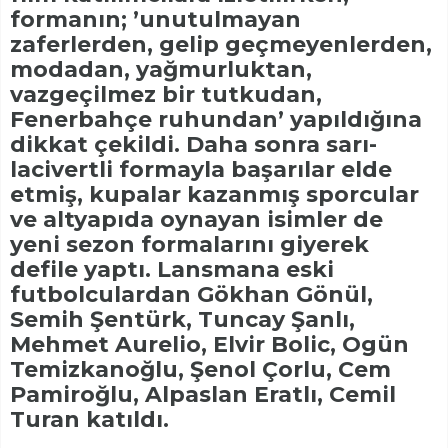
formanın; ’unutulmayan
zaferlerden, gelip geçmeyenlerden,
modadan, yağmurluktan,
vazgeçilmez bir tutkudan,
Fenerbahçe ruhundan’ yapıldığına
dikkat çekildi. Daha sonra sarı-
lacivertli formayla başarılar elde
etmiş, kupalar kazanmış sporcular
ve altyapıda oynayan isimler de
yeni sezon formalarını giyerek
defile yaptı. Lansmana eski
futbolculardan Gökhan Gönül,
Semih Şentürk, Tuncay Şanlı,
Mehmet Aurelio, Elvir Bolic, Ogün
Temizkanoğlu, Şenol Çorlu, Cem
Pamiroğlu, Alpaslan Eratlı, Cemil
Turan katıldı.