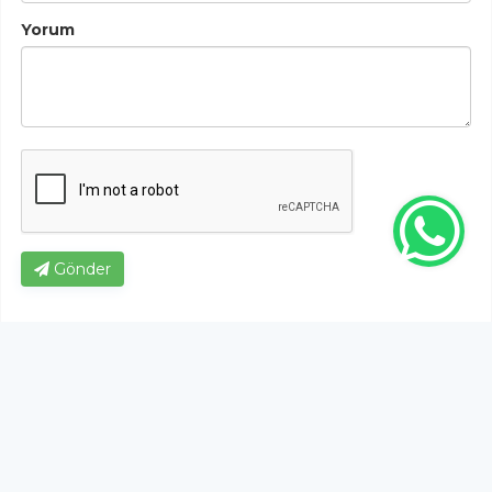
Yorum
Gönder
Bu habere henüz yorum yapılmamıştır, ilk yapan siz
olun!...
Bu sayfa da yer alan okur yorumları kişilerin kendi