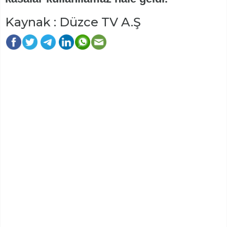
Kaynak : Düzce TV A.Ş