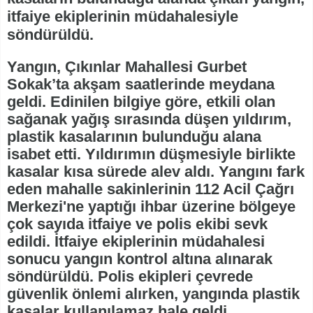
itfaiye ekiplerinin müdahalesiyle
söndürüldü.
Yangın, Çıkınlar Mahallesi Gurbet
Sokak’ta akşam saatlerinde meydana
geldi. Edinilen bilgiye göre, etkili olan
sağanak yağış sırasında düşen yıldırım,
plastik kasalarının bulunduğu alana
isabet etti. Yıldırımın düşmesiyle birlikte
kasalar kısa sürede alev aldı. Yangını fark
eden mahalle sakinlerinin 112 Acil Çağrı
Merkezi'ne yaptığı ihbar üzerine bölgeye
çok sayıda itfaiye ve polis ekibi sevk
edildi. İtfaiye ekiplerinin müdahalesi
sonucu yangın kontrol altına alınarak
söndürüldü. Polis ekipleri çevrede
güvenlik önlemi alırken, yangında plastik
kasalar kullanılamaz hale geldi.