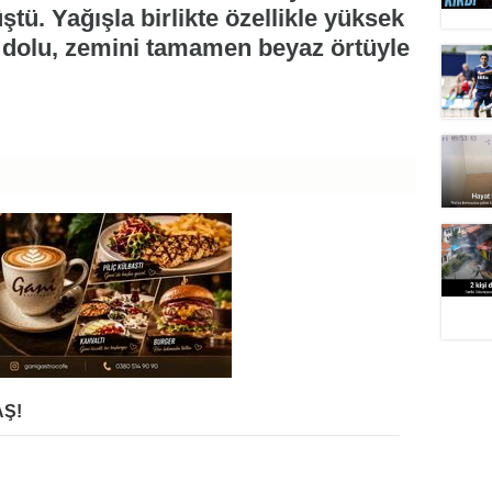
tü. Yağışla birlikte özellikle yüksek
an dolu, zemini tamamen beyaz örtüyle
Ş!