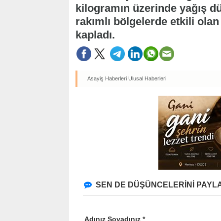
kilogramın üzerinde yağış düş
rakımlı bölgelerde etkili ol
kapladı.
Asayiş Haberleri
Ulusal Haberleri
SEN DE DÜŞÜNCELERİNİ PAYLA
Adınız Soyadınız *