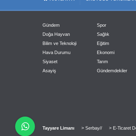
Gündem
Spor
Doğa Hayvan
Sağlık
Bilim ve Teknoloji
Eğitim
Hava Durumu
Ekonomi
Siyaset
Tarım
Asayiş
Gündemdekiler
Tayyare Limanı
> Serbay//
> E-Ticaret D