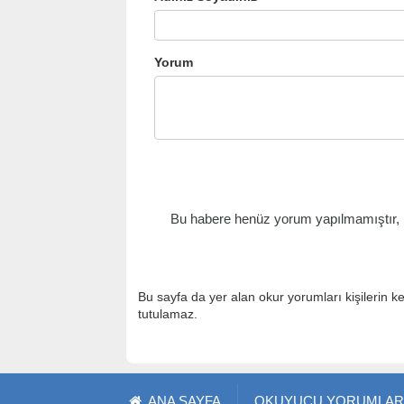
Yorum
Bu habere henüz yorum yapılmamıştır, il
Bu sayfa da yer alan okur yorumları kişilerin k
tutulamaz.
ANA SAYFA
OKUYUCU YORUMLAR