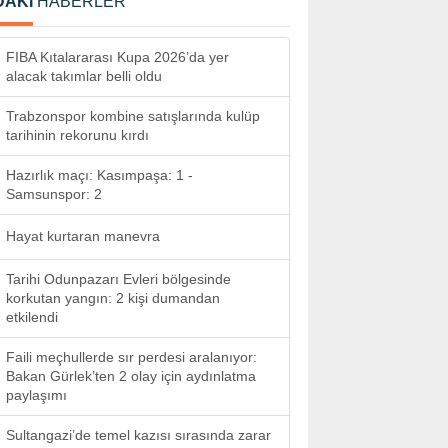
DAKİ
HABERLER
FIBA Kıtalararası Kupa 2026’da yer
alacak takımlar belli oldu
Trabzonspor kombine satışlarında kulüp
tarihinin rekorunu kırdı
Hazırlık maçı: Kasımpaşa: 1 -
Samsunspor: 2
Hayat kurtaran manevra
Tarihi Odunpazarı Evleri bölgesinde
korkutan yangın: 2 kişi dumandan
etkilendi
Faili meçhullerde sır perdesi aralanıyor:
Bakan Gürlek’ten 2 olay için aydınlatma
paylaşımı
Sultangazi’de temel kazısı sırasında zarar