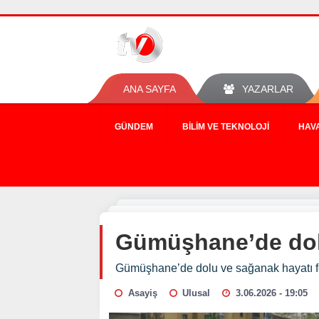
ANA SAYFA
YAZARLAR
GÜNDEM
BILIM VE TEKNOLOJI
HAV
Gümüşhane’de dolu
Gümüşhane’de dolu ve sağanak hayatı fe
Asayiş
Ulusal
3.06.2026 - 19:05