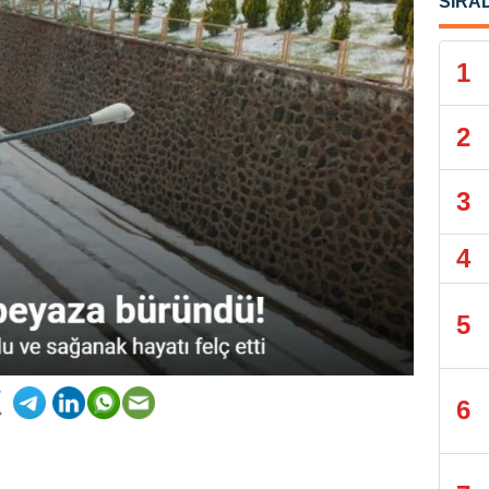
SIRA
1
2
3
4
5
6