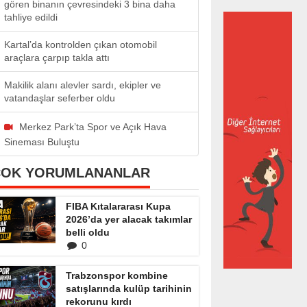
gören binanın çevresindeki 3 bina daha
tahliye edildi
Kartal’da kontrolden çıkan otomobil
araçlara çarpıp takla attı
Makilik alanı alevler sardı, ekipler ve
vatandaşlar seferber oldu
Merkez Park’ta Spor ve Açık Hava
Sineması Buluştu
ÇOK YORUMLANANLAR
FIBA Kıtalararası Kupa
2026’da yer alacak takımlar
belli oldu
0
Trabzonspor kombine
satışlarında kulüp tarihinin
rekorunu kırdı