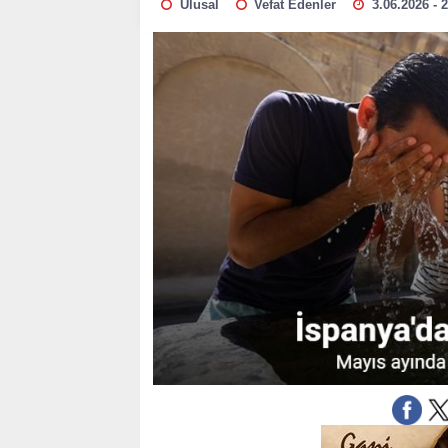
Ulusal
Vefat Edenler
3.06.2026 - 