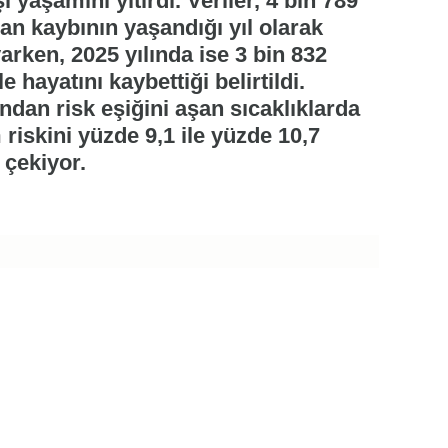
i yaşamını yitirdi. Veriler, 4 bin 789
can kaybının yaşandığı yıl olarak
yarken, 2025 yılında ise 3 bin 832
e hayatını kaybettiği belirtildi.
ndan risk eşiğini aşan sıcaklıklarda
 riskini yüzde 9,1 ile yüzde 10,7
 çekiyor.