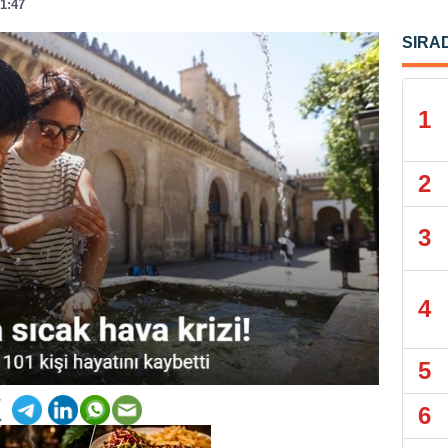
21:47
SIRA
1
2
3
4
5
6