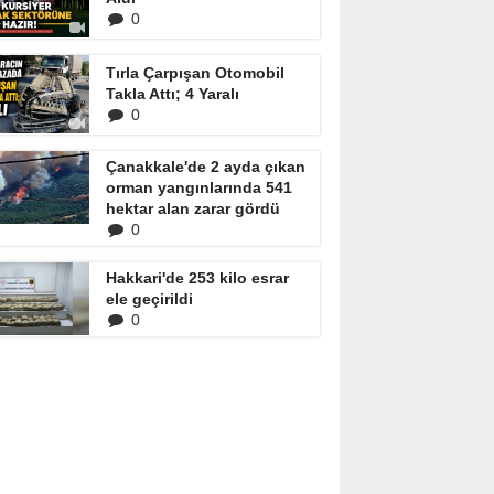
0
Tırla Çarpışan Otomobil
Takla Attı; 4 Yaralı
0
Çanakkale'de 2 ayda çıkan
orman yangınlarında 541
hektar alan zarar gördü
0
Hakkari'de 253 kilo esrar
ele geçirildi
0