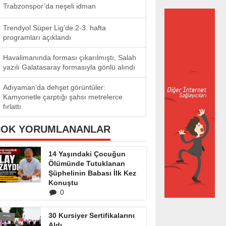
Trabzonspor’da neşeli idman
Trendyol Süper Lig’de 2-3. hafta
programları açıklandı
Havalimanında forması çıkarılmıştı, Salah
yazılı Galatasaray formasıyla gönlü alındı
Adıyaman’da dehşet görüntüler:
Kamyonetle çarptığı şahsı metrelerce
fırlattı
ÇOK YORUMLANANLAR
14 Yaşındaki Çocuğun
Ölümünde Tutuklanan
Şüphelinin Babası İlk Kez
Konuştu
0
30 Kursiyer Sertifikalarını
Aldı