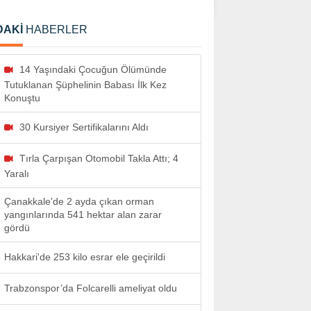
DAKİ
HABERLER
14 Yaşındaki Çocuğun Ölümünde
Tutuklanan Şüphelinin Babası İlk Kez
Konuştu
30 Kursiyer Sertifikalarını Aldı
Tırla Çarpışan Otomobil Takla Attı; 4
Yaralı
Çanakkale'de 2 ayda çıkan orman
yangınlarında 541 hektar alan zarar
gördü
Hakkari'de 253 kilo esrar ele geçirildi
Trabzonspor’da Folcarelli ameliyat oldu