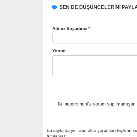
SEN DE DÜŞÜNCELERİNİ PAYLA
Adınız Soyadınız *
Yorum
Bu habere henüz yorum yapılmamıştır, il
Bu sayfa da yer alan okur yorumları kişilerin k
tutulamaz.