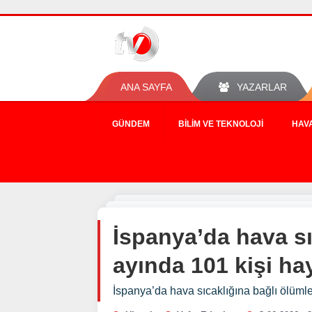
ANA SAYFA
YAZARLAR
GÜNDEM
BILIM VE TEKNOLOJI
HAV
İspanya’da hava sı
ayında 101 kişi hay
İspanya’da hava sıcaklığına bağlı ölümler