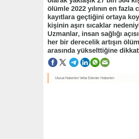
olarak yaklaşık 27 bin 564 kiş
ölümle 2022 yılının en fazla 
kayıtlara geçtiğini ortaya ko
kişinin aşırı sıcaklar nedeniyl
Uzmanlar, insan sağlığı açısı
her bir derecelik artışın ölüm
arasında yükselttiğine dikkat
Ulusal Haberleri
Vefat Edenler Haberleri