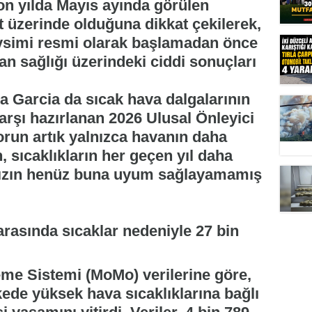
on yılda Mayıs ayında görülen
t üzerinde olduğuna dikkat çekilerek,
simi resmi olarak başlamadan önce
nsan sağlığı üzerindeki ciddi sonuçları
a Garcia da sıcak hava dalgalarının
karşı hazırlanan 2026 Ulusal Önleyici
Sorun artık yalnızca havanın daha
, sıcaklıkların her geçen yıl daha
mızın henüz buna uyum sağlayamamış
arasında sıcaklar nedeniyle 27 bin
eme Sistemi (MoMo) verilerine göre,
kede yüksek hava sıcaklıklarına bağlı