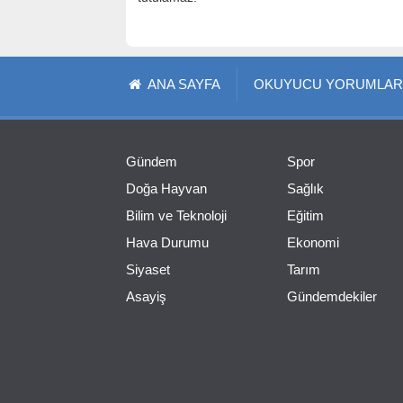
ANA SAYFA
OKUYUCU YORUMLAR
Gündem
Spor
Doğa Hayvan
Sağlık
Bilim ve Teknoloji
Eğitim
Hava Durumu
Ekonomi
Siyaset
Tarım
Asayiş
Gündemdekiler