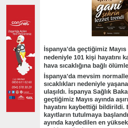
İspanya’da geçtiğimiz Mayıs 
nedeniyle 101 kişi hayatını 
hava sıcaklığına bağlı ölümler
İspanya’da mevsim normalle
sıcaklıkları nedeniyle yaşan
ulaşıldı. İspanya Sağlık Baka
geçtiğimiz Mayıs ayında aşırı
hayatını kaybettiği bildirild
kayıtların tutulmaya başland
ayında kaydedilen en yüksek