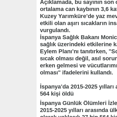
Açıklamada, bu sayının son 
ortalama can kaybının 3,6 ka
Kuzey Yarımküre’de yaz mev
etkili olan aşırı sıcakların i
vurgulandı.
İspanya Sağlık Bakanı Monic
sağlık üzerindeki etkilerine 
Eylem Planı’nı tanıtırken, "
sıcak olması değil, asıl sorun
erken gelmesi ve vücutları
olması" ifadelerini kullandı.
İspanya’da 2015-2025 yılları 
564 kişi öldü
İspanya Günlük Ölümleri İzl
2015-2025 yılları arasında ül