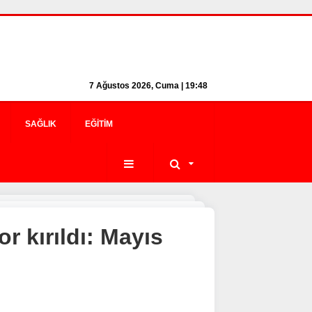
7 Ağustos 2026, Cuma | 19:48
SAĞLIK
EĞITIM
r kırıldı: Mayıs