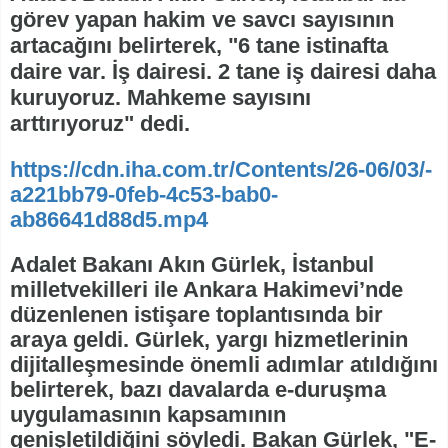
görev yapan hakim ve savcı sayısının
artacağını belirterek, "6 tane istinafta
daire var. İş dairesi. 2 tane iş dairesi daha
kuruyoruz. Mahkeme sayısını
arttırıyoruz" dedi.
https://cdn.iha.com.tr/Contents/26-06/03/-
a221bb79-0feb-4c53-bab0-
ab86641d88d5.mp4
Adalet Bakanı Akın Gürlek, İstanbul
milletvekilleri ile Ankara Hakimevi’nde
düzenlenen istişare toplantısında bir
araya geldi. Gürlek, yargı hizmetlerinin
dijitalleşmesinde önemli adımlar atıldığını
belirterek, bazı davalarda e-duruşma
uygulamasının kapsamının
genişletildiğini söyledi. Bakan Gürlek, "E-