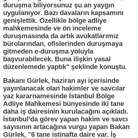
duruşma biliyorsunuz şu an yaygın
uygulanıyor. Bazı davaların kapsamını
genişlettik. Özellikle bölge adliye
mahkemesinde ve ön inceleme
duruşmasında da artık avukatlarımız
bürolarından, ofislerinden duruşmaya
gitmeden e-duruşma yoluyla
başvurabilecek. Buna ilişkin yasal
düzenlemede yaptık" şeklinde konuştu.
Bakanı Gürlek, haziran ayı içerisinde
yayınlanacak olan hakimler ve savcılar
yaz kararnamesinde İstanbul Bölge
Adliye Mahkemesi bünyesinde iki tane
daha iş dairesinin kurulacağını açıkladı.
İstanbul’da görev yapan hakim ve savcı
sayısının artacağına vurgu yapan Bakan
Gürlek, "6 tane istinafta daire var. İş