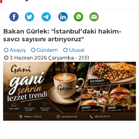
Bakan Gürlek: "İstanbul’daki hakim-
savcı sayısını artırıyoruz"
Asayiş
Gündem
Ulusal
3 Haziran 2026 Çarşamba - 21:51