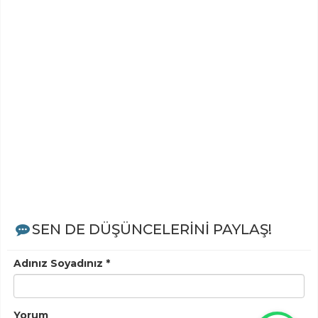
SEN DE DÜŞÜNCELERİNİ PAYLAŞ!
Adınız Soyadınız *
Yorum