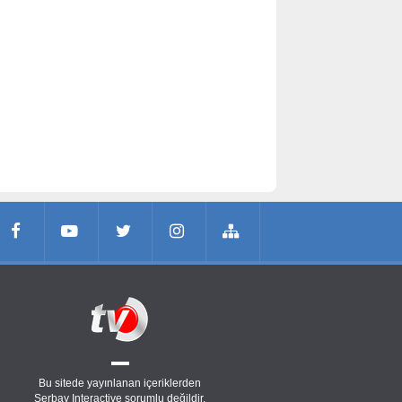
Bu sitede yayınlanan içeriklerden
Serbay Interactive
sorumlu değildir.