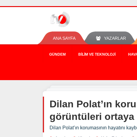
ANA SAYFA
YAZARLAR
GÜNDEM
BILIM VE TEKNOLOJI
HAV
Dilan Polat’ın koru
görüntüleri ortaya 
Dilan Polat’ın korumasının hayatını kaybett