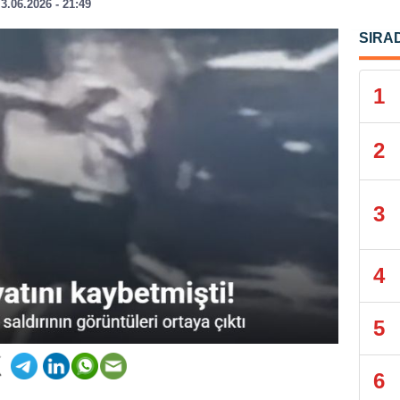
3.06.2026 - 21:49
SIRA
1
2
3
4
5
6