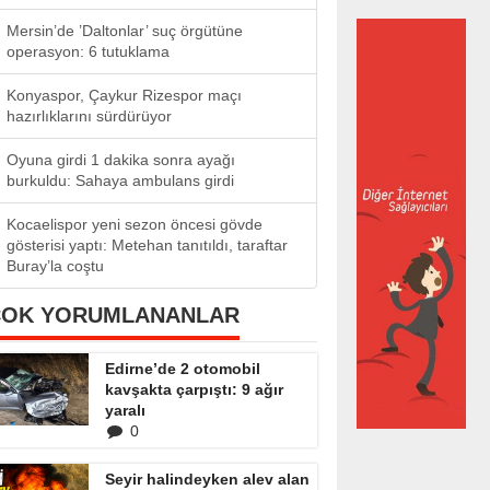
Mersin’de ’Daltonlar’ suç örgütüne
operasyon: 6 tutuklama
Konyaspor, Çaykur Rizespor maçı
hazırlıklarını sürdürüyor
Oyuna girdi 1 dakika sonra ayağı
burkuldu: Sahaya ambulans girdi
Kocaelispor yeni sezon öncesi gövde
gösterisi yaptı: Metehan tanıtıldı, taraftar
Buray’la coştu
ÇOK YORUMLANANLAR
Edirne’de 2 otomobil
kavşakta çarpıştı: 9 ağır
yaralı
0
Seyir halindeyken alev alan