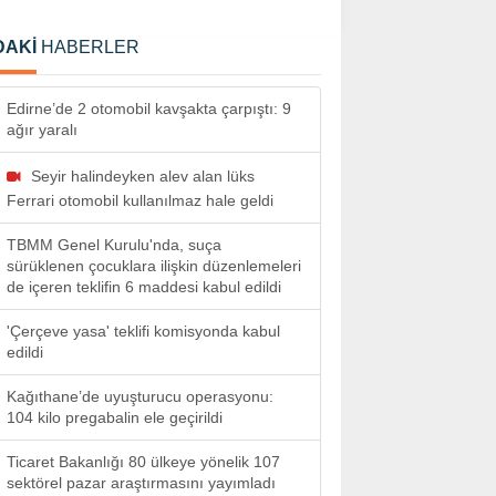
DAKİ
HABERLER
Edirne’de 2 otomobil kavşakta çarpıştı: 9
ağır yaralı
Seyir halindeyken alev alan lüks
Ferrari otomobil kullanılmaz hale geldi
TBMM Genel Kurulu'nda, suça
sürüklenen çocuklara ilişkin düzenlemeleri
de içeren teklifin 6 maddesi kabul edildi
'Çerçeve yasa' teklifi komisyonda kabul
edildi
Kağıthane’de uyuşturucu operasyonu:
104 kilo pregabalin ele geçirildi
Ticaret Bakanlığı 80 ülkeye yönelik 107
sektörel pazar araştırmasını yayımladı