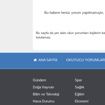
Bu habere henüz yorum yapılmamıştır, il
Bu sayfa da yer alan okur yorumları kişilerin k
tutulamaz.
ANA SAYFA
OKUYUCU YORUMLAR
Gündem
Spor
Doğa Hayvan
Sağlık
Bilim ve Teknoloji
Eğitim
Hava Durumu
Ekonomi