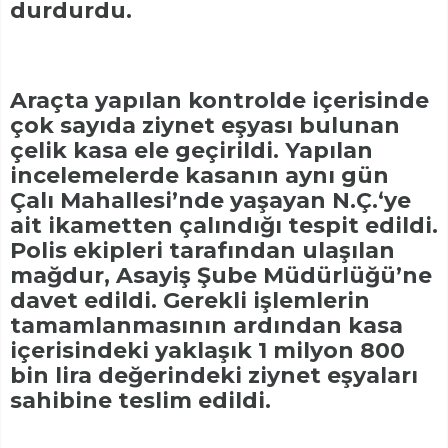
durdurdu.
Araçta yapılan kontrolde içerisinde
çok sayıda ziynet eşyası bulunan
çelik kasa ele geçirildi. Yapılan
incelemelerde kasanın aynı gün
Çalı Mahallesi’nde yaşayan N.Ç.‘ye
ait ikametten çalındığı tespit edildi.
Polis ekipleri tarafından ulaşılan
mağdur, Asayiş Şube Müdürlüğü’ne
davet edildi. Gerekli işlemlerin
tamamlanmasının ardından kasa
içerisindeki yaklaşık 1 milyon 800
bin lira değerindeki ziynet eşyaları
sahibine teslim edildi.